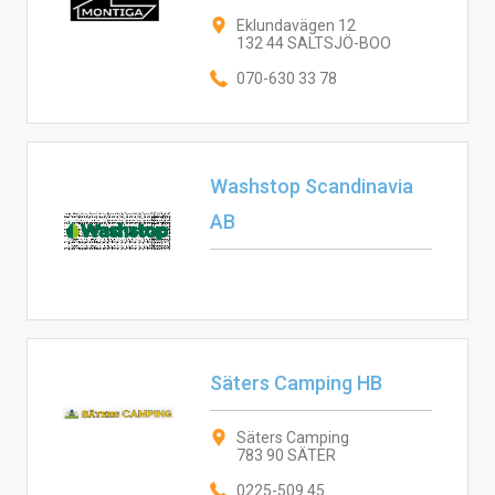
Eklundavägen 12
132 44 SALTSJÖ-BOO
070-630 33 78
Washstop Scandinavia
AB
Säters Camping HB
Säters Camping
783 90 SÄTER
0225-509 45