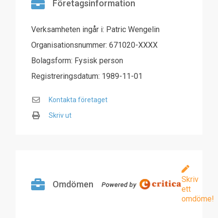
Företagsinformation
Verksamheten ingår i: Patric Wengelin
Organisationsnummer: 671020-XXXX
Bolagsform: Fysisk person
Registreringsdatum: 1989-11-01
Kontakta företaget
Skriv ut
Skriv
Omdömen
ett
omdöme!