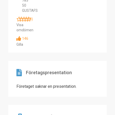
783
50
GUSTAFS
(0)
Visa
omdömen
146
Gilla
Företagspresentation
Företaget saknar en presentation.