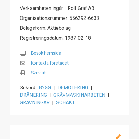
Verksamheten ingår i: Rolf Graf AB
Organisationsnummer: 556292-6633
Bolagsform: Aktiebolag
Registreringsdatum: 1987-02-18
Besök hemsida
Kontakta företaget
Skriv ut
Sökord:
BYGG
|
DEMOLERING
|
DRÄNERING
|
GRÄVMASKINARBETEN
|
GRÄVNINGAR
|
SCHAKT