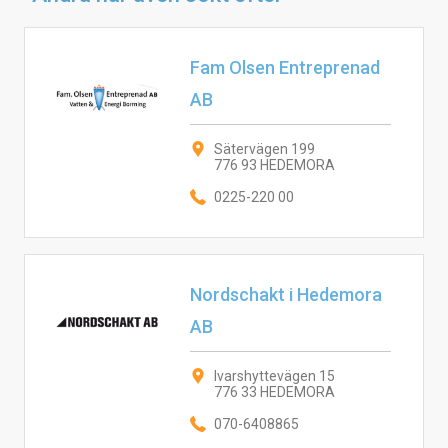
Fam Olsen Entreprenad
AB
Sätervägen 199
776 93 HEDEMORA
0225-220 00
Nordschakt i Hedemora
AB
Ivarshyttevägen 15
776 33 HEDEMORA
070-6408865