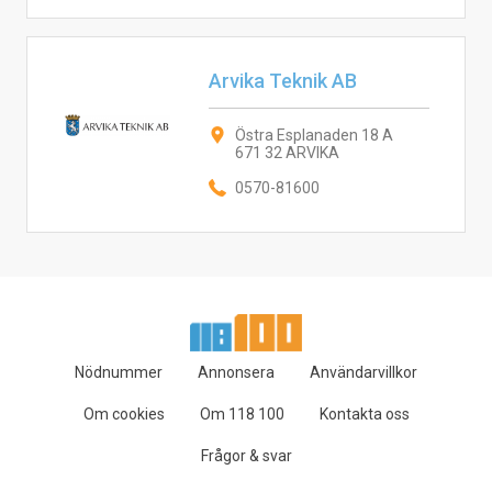
Arvika Teknik AB
Östra Esplanaden 18 A
671 32 ARVIKA
0570-81600
Nödnummer
Annonsera
Användarvillkor
Om cookies
Om 118 100
Kontakta oss
Frågor & svar