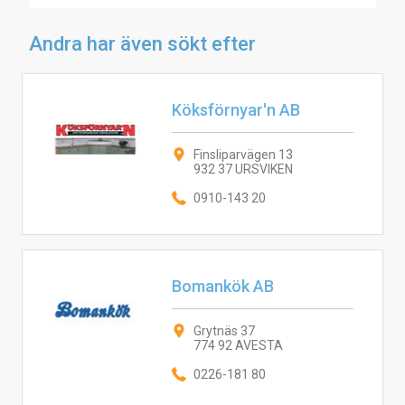
Andra har även sökt efter
Köksförnyar'n AB
Finsliparvägen 13
932 37 URSVIKEN
0910-143 20
Bomankök AB
Grytnäs 37
774 92 AVESTA
0226-181 80