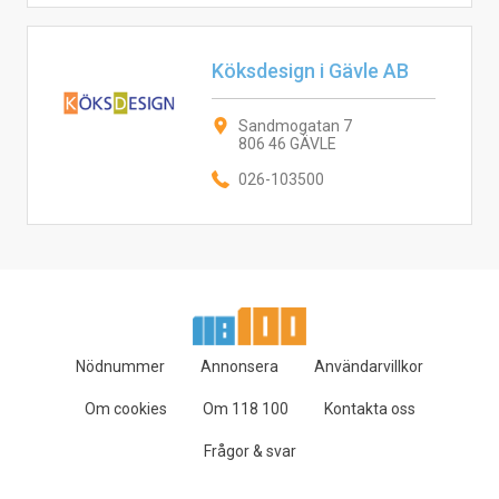
Köksdesign i Gävle AB
Sandmogatan 7
806 46 GÄVLE
026-103500
Nödnummer
Annonsera
Användarvillkor
Om cookies
Om 118 100
Kontakta oss
Frågor & svar