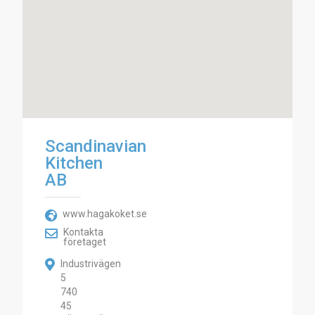
Scandinavian
Kitchen
AB
www.hagakoket.se
Kontakta
företaget
Industrivägen
5
740
45