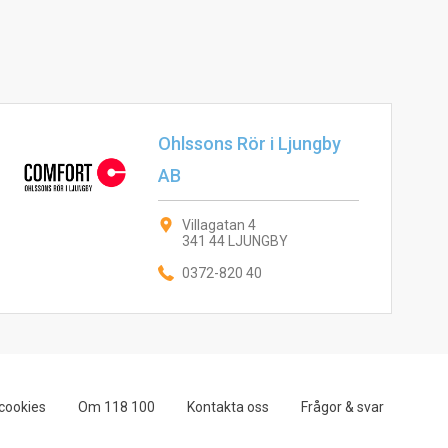
Ohlssons Rör i Ljungby
AB
Villagatan 4
341 44 LJUNGBY
0372-820 40
cookies
Om 118 100
Kontakta oss
Frågor & svar