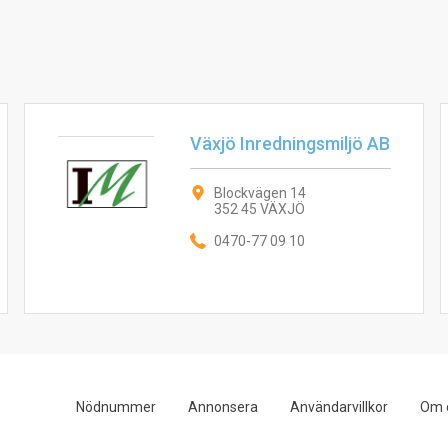
Växjö Inredningsmiljö AB
Blockvägen 14
352 45 VÄXJÖ
0470-77 09 10
Nödnummer
Annonsera
Användarvillkor
Om 