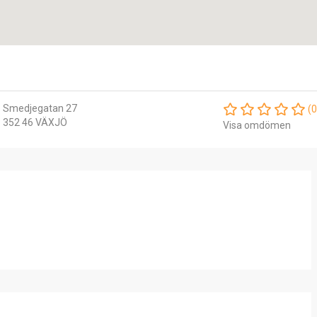
Smedjegatan 27
(0
352 46 VÄXJÖ
Visa omdömen