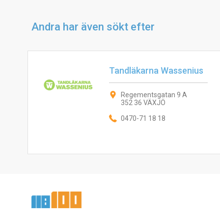
Andra har även sökt efter
Tandläkarna Wassenius
Regementsgatan 9 A
352 36 VÄXJÖ
0470-71 18 18