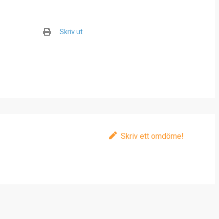
Skriv ut
Skriv ett omdöme!