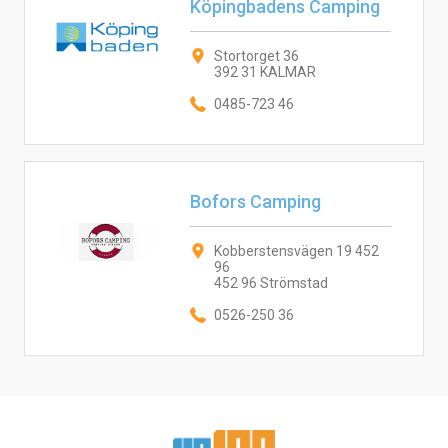
Köpingbadens Camping
Stortorget 36
392 31 KALMAR
0485-723 46
Bofors Camping
Kobberstensvägen 19 452
96
452 96 Strömstad
0526-250 36