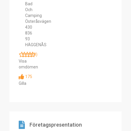
Bad
Och
Camping
Österåsvägen
430
836
93
HÄGGENÅS
(0)
Visa
omdömen
175
Gilla
Företagspresentation