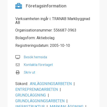
Företagsinformation
Verksamheten ingår i: TRANAB Markbyggnad
AB
Organisationsnummer: 556687-3963
Bolagsform: Aktiebolag
Registreringsdatum: 2005-10-10
Besök hemsida
Kontakta företaget
Skriv ut
Sökord:
ANLÄGGNINGSARBETEN
|
ENTREPRENADARBETEN
|
GRUNDLÄGGNING
|
GRUNDLÄGGNINGSARBETEN
|
INFRASTRUKTUR
|
MARKANLÄGGNING
|