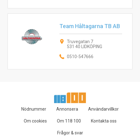
Team Håltagarna TB AB
Truvegatan 7
531 40 LIDKÖPING
0510-547666
Nödnummer
Annonsera
Användarvillkor
Om cookies
Om 118 100
Kontakta oss
Frågor & svar