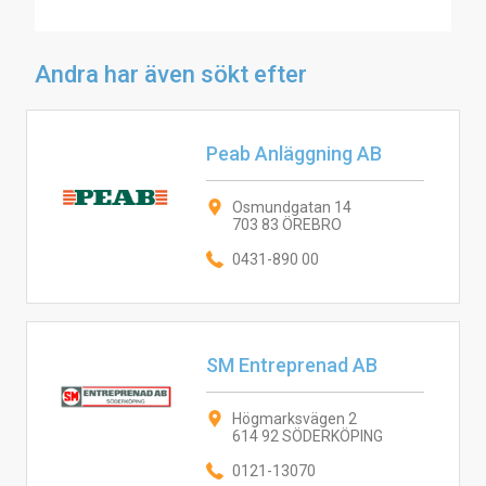
Andra har även sökt efter
Peab Anläggning AB
Osmundgatan 14
703 83 ÖREBRO
0431-890 00
SM Entreprenad AB
Högmarksvägen 2
614 92 SÖDERKÖPING
0121-13070