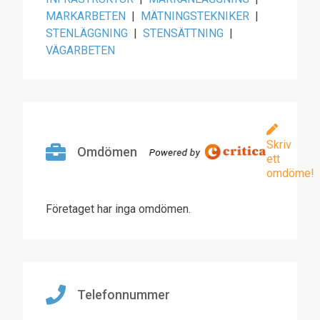
MARKARBETEN
|
MÄTNINGSTEKNIKER
|
STENLÄGGNING
|
STENSÄTTNING
|
VÄGARBETEN
Skriv
Omdömen
ett
omdöme!
Företaget har inga omdömen.
Telefonnummer