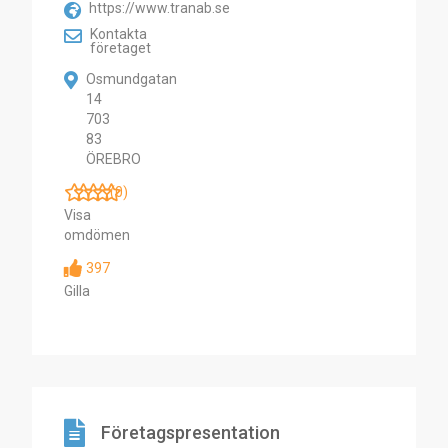
https://www.tranab.se
Kontakta
företaget
Osmundgatan
14
703
83
ÖREBRO
(0)
Visa
omdömen
397
Gilla
Företagspresentation