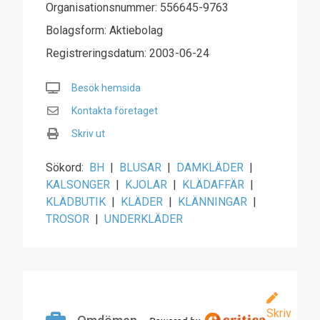
Organisationsnummer: 556645-9763
Bolagsform: Aktiebolag
Registreringsdatum: 2003-06-24
Besök hemsida
Kontakta företaget
Skriv ut
Sökord:
BH
|
BLUSAR
|
DAMKLÄDER
|
KALSONGER
|
KJOLAR
|
KLÄDAFFÄR
|
KLÄDBUTIK
|
KLÄDER
|
KLÄNNINGAR
|
TROSOR
|
UNDERKLÄDER
Skriv