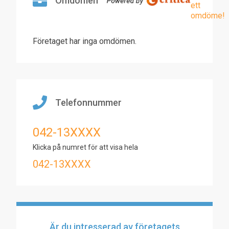
Omdömen
ett
omdöme!
Företaget har inga omdömen.
Telefonnummer
042-13XXXX
Klicka på numret för att visa hela
042-13XXXX
Är du intresserad av företagets