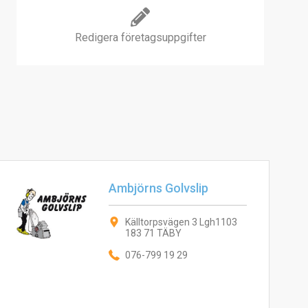
Redigera företagsuppgifter
Ambjörns Golvslip
Källtorpsvägen 3 Lgh1103
183 71 TÄBY
076-799 19 29