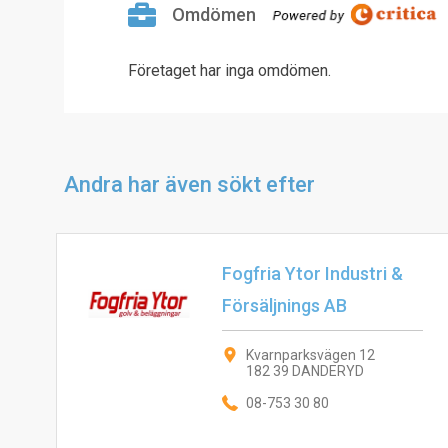
Omdömen
Företaget har inga omdömen.
Andra har även sökt efter
Fogfria Ytor Industri &
Försäljnings AB
Kvarnparksvägen 12
182 39 DANDERYD
08-753 30 80