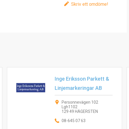
Skriv ett omdöme!
Inge Eriksson Parkett &
Linjemarkeringar AB
Personnevägen 102
Lgh1102
129 49 HÄGERSTEN
08-645 07 63