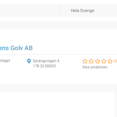
ens Golv AB
etaget
Sjöängsvägen 4
(0
178 32 EKERÖ
Visa omdömen