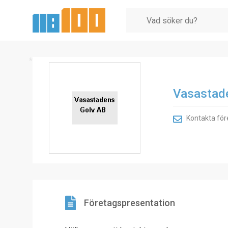
*
Vasastad
Kontakta för
Företagspresentation