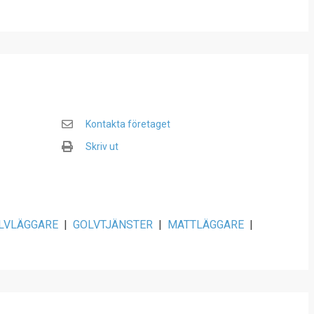
Kontakta företaget
Skriv ut
LVLÄGGARE
|
GOLVTJÄNSTER
|
MATTLÄGGARE
|