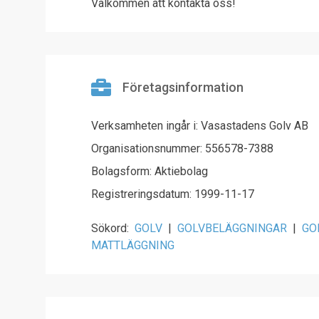
Välkommen att kontakta oss!
Företagsinformation
Verksamheten ingår i: Vasastadens Golv AB
Organisationsnummer: 556578-7388
Bolagsform: Aktiebolag
Registreringsdatum: 1999-11-17
Sökord:
GOLV
|
GOLVBELÄGGNINGAR
|
GO
MATTLÄGGNING