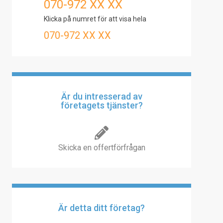
070-972 XX XX
Klicka på numret för att visa hela
070-972 XX XX
Är du intresserad av
företagets tjänster?
Skicka en offertförfrågan
Är detta ditt företag?