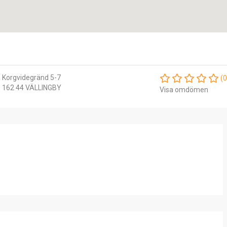
Korgvidegränd 5-7
(0
162 44 VÄLLINGBY
Visa omdömen