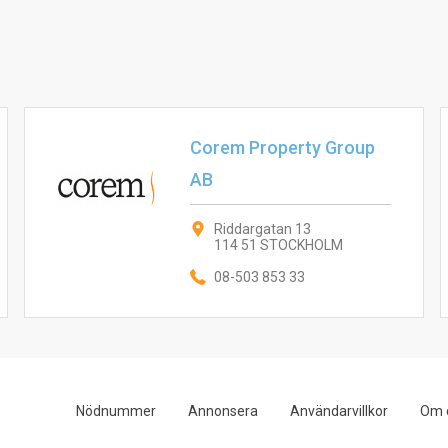
Corem Property Group
AB
Riddargatan 13
114 51 STOCKHOLM
08-503 853 33
Nödnummer
Annonsera
Användarvillkor
Om 