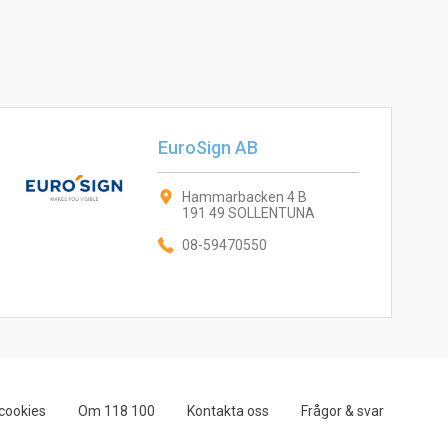
EuroSign AB
Hammarbacken 4 B
191 49 SOLLENTUNA
08-59470550
cookies
Om 118 100
Kontakta oss
Frågor & svar