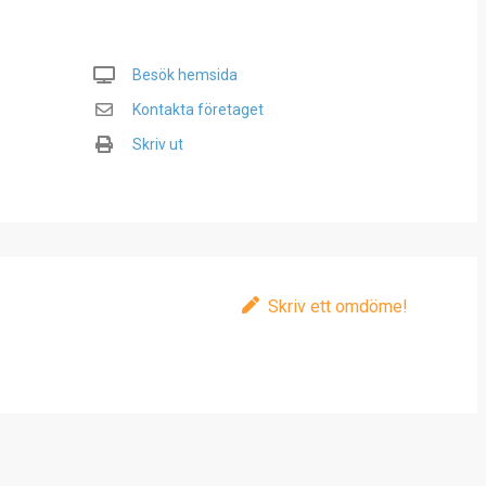
Besök hemsida
Kontakta företaget
Skriv ut
Skriv ett omdöme!