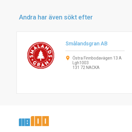
Andra har även sökt efter
Smålandsgran AB
Östra Finnbodavägen 13 A
Lgh1003
131 72 NACKA