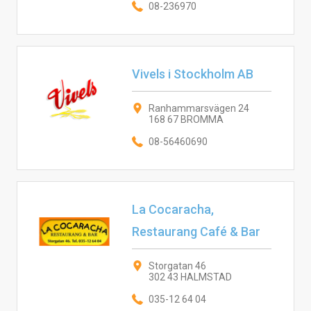
08-236970
Vivels i Stockholm AB
Ranhammarsvägen 24
168 67 BROMMA
08-56460690
La Cocaracha,
Restaurang Café & Bar
Storgatan 46
302 43 HALMSTAD
035-12 64 04