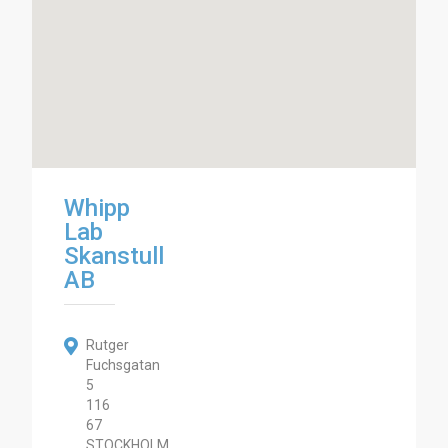
Whipp
Lab
Skanstull
AB
Rutger
Fuchsgatan
5
116
67
STOCKHOLM