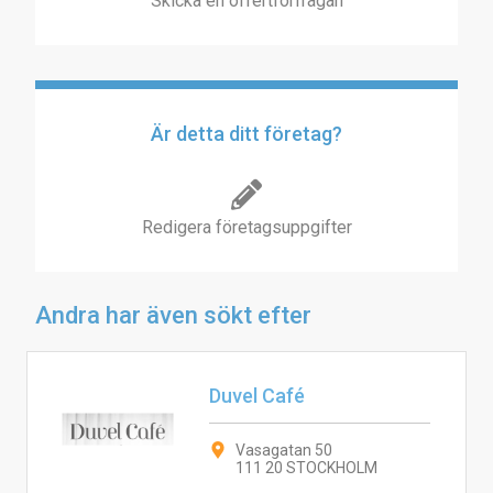
Skicka en offertförfrågan
Är detta ditt företag?
Redigera företagsuppgifter
Andra har även sökt efter
Duvel Café
Vasagatan 50
111 20 STOCKHOLM