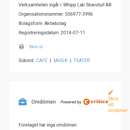
Verksamheten ingår i: Whipp Lab Skanstull AB
Organisationsnummer: 556977-3996
Bolagsform: Aktiebolag
Registreringsdatum: 2014-07-11
Skriv ut
Sökord:
CAFÉ
|
MUSIK
|
TEATER
Skriv
Omdömen
ett
omdöme!
Företaget har inga omdömen.