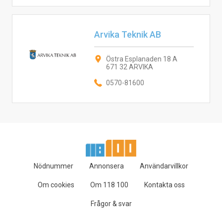
Arvika Teknik AB
Östra Esplanaden 18 A
671 32 ARVIKA
0570-81600
Nödnummer
Annonsera
Användarvillkor
Om cookies
Om 118 100
Kontakta oss
Frågor & svar