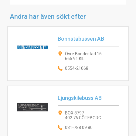
Andra har även sökt efter
Bonnstabussen AB
Övre Bondestad 16
665 91 KIL
0554-21068
Ljungskilebuss AB
BOX 8797
402 76 GÖTEBORG
031-788 09 80