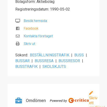
Bolagsform: Aktiebolag
Registreringsdatum: 1990-05-02
Besök hemsida
Facebook
Kontakta företaget
Skriv ut
Sökord:
BESTÄLLNINGSTRAFIK
|
BUSS
|
BUSSAR
|
BUSSRESA
|
BUSSRESOR
|
BUSSTRAFIK
|
SKOLSKJUTS
Skriv
Omdömen
ett