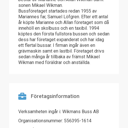
sonen Mikael Wikman.
Bussföretaget startades redan 1955 av
Mariannes far, Samuel Löfgren. Efter ett antal
år köpte Marianne och Allan företaget som då
innehöll en skolbuss och en taxibil. 1994
köptes den första fullstora bussen och sedan
dess har företaget expanderat och har idag
ett flertal bussar. I firman ingår även en
grävmaskin samt en lastbil. Företaget drivs
sedan många år tillbaka av främst Mikael
Wikman med föräldrar och anställda.
Företagsinformation
Verksamheten ingår i: Wikmans Buss AB
Organisationsnummer: 556395-1614