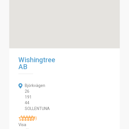
Wishingtree
AB
Björkvägen
26
191
44
SOLLENTUNA
(0)
Visa