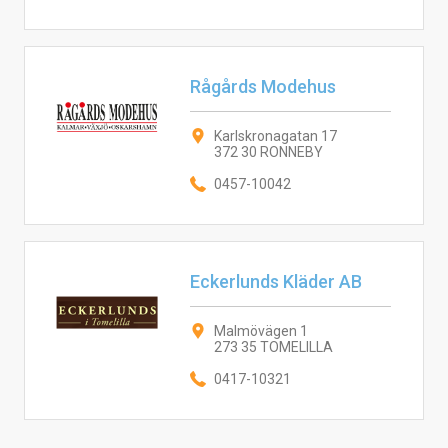
Rågårds Modehus
Karlskronagatan 17
372 30 RONNEBY
0457-10042
Eckerlunds Kläder AB
Malmövägen 1
273 35 TOMELILLA
0417-10321