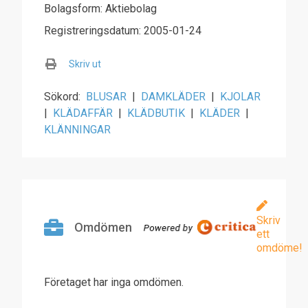
Bolagsform: Aktiebolag
Registreringsdatum: 2005-01-24
Skriv ut
Sökord:
BLUSAR
|
DAMKLÄDER
|
KJOLAR
|
KLÄDAFFÄR
|
KLÄDBUTIK
|
KLÄDER
|
KLÄNNINGAR
Skriv
Omdömen
ett
omdöme!
Företaget har inga omdömen.