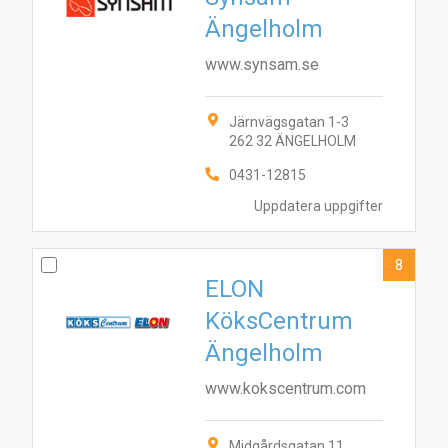
Ängelholm
www.synsam.se
Järnvägsgatan 1-3
262 32 ÄNGELHOLM
0431-12815
Uppdatera uppgifter
8
ELON
KöksCentrum
Ängelholm
www.kokscentrum.com
Midgårdsgatan 11