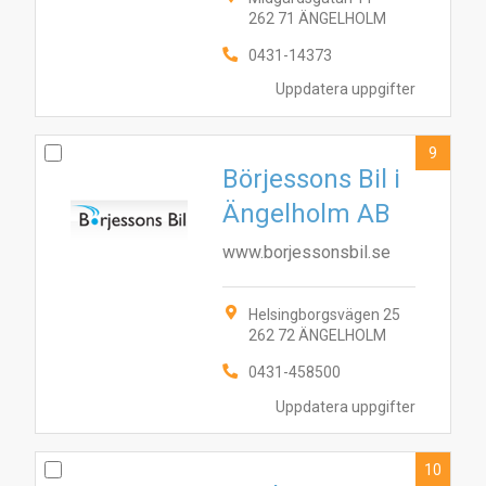
262 71 ÄNGELHOLM
0431-14373
Uppdatera uppgifter
9
Börjessons Bil i
Ängelholm AB
www.borjessonsbil.se
Helsingborgsvägen 25
262 72 ÄNGELHOLM
0431-458500
Uppdatera uppgifter
10