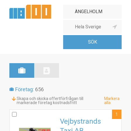
Företag:
656
Skapa och skicka offertförfrågan till
Markera
markerade företag kostnadsfritt
alla
1
Vejbystrands
Taxi AB