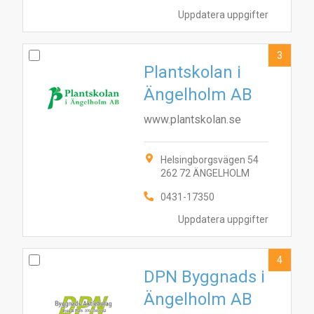
Uppdatera uppgifter
3
Plantskolan i
Ängelholm AB
www.plantskolan.se
Helsingborgsvägen 54
262 72 ÄNGELHOLM
0431-17350
Uppdatera uppgifter
4
DPN Byggnads i
Ängelholm AB