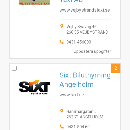
www.vejbystrandstaxi.se
Vejby Byaväg 46
266 55 VEJBYSTRAND
0431-456000
Uppdatera uppgifter
2
Sixt Biluthyrning
Ängelholm
www.sixt.se
Hammargatan 5
262 71 ÄNGELHOLM
0431-804 60