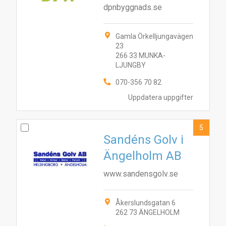
dpnbyggnads.se
Gamla Örkelljungavägen
23
266 33 MUNKA-
LJUNGBY
070-356 70 82
Uppdatera uppgifter
5
Sandéns Golv i
Ängelholm AB
www.sandensgolv.se
Åkerslundsgatan 6
262 73 ÄNGELHOLM