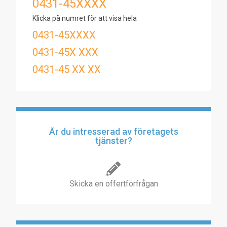
0431-45XXXX
Klicka på numret för att visa hela
0431-45XXXX
0431-45X XXX
0431-45 XX XX
Är du intresserad av företagets
tjänster?
Skicka en offertförfrågan