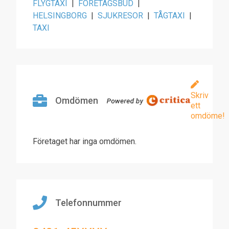
FLYGTAXI
|
FÖRETAGSBUD
|
HELSINGBORG
|
SJUKRESOR
|
TÅGTAXI
|
TAXI
Skriv
Omdömen
ett
omdöme!
Företaget har inga omdömen.
Telefonnummer