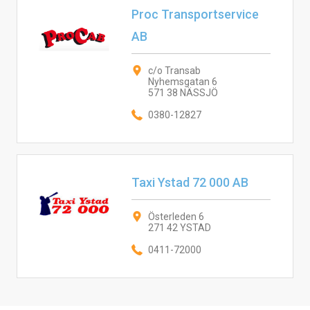
Proc Transportservice
AB
c/o Transab
Nyhemsgatan 6
571 38 NÄSSJÖ
0380-12827
Taxi Ystad 72 000 AB
Österleden 6
271 42 YSTAD
0411-72000