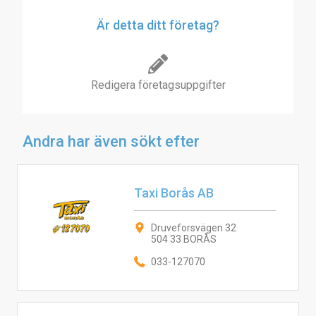
Är detta ditt företag?
Redigera företagsuppgifter
Andra har även sökt efter
Taxi Borås AB
Druveforsvägen 32
504 33 BORÅS
033-127070