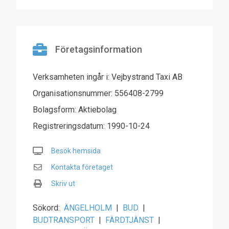
Företagsinformation
Verksamheten ingår i: Vejbystrand Taxi AB
Organisationsnummer: 556408-2799
Bolagsform: Aktiebolag
Registreringsdatum: 1990-10-24
Besök hemsida
Kontakta företaget
Skriv ut
Sökord:
ÄNGELHOLM
|
BUD
|
BUDTRANSPORT
|
FÄRDTJÄNST
|