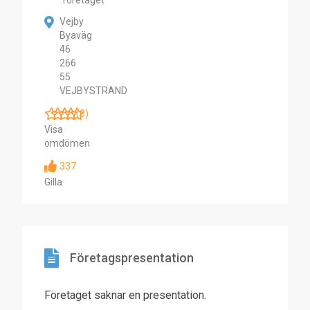
företaget
Vejby
Byaväg
46
266
55
VEJBYSTRAND
(0)
Visa
omdömen
337
Gilla
Företagspresentation
Företaget saknar en presentation.