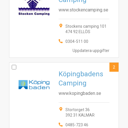
www.stockencamping.se
Stockens camping 101
474 92 ELLÖS
0304-511 00
Uppdatera uppgifter
2
Köpingbadens
Camping
www.kopingbaden.se
Stortorget 36
392 31 KALMAR
0485-723 46