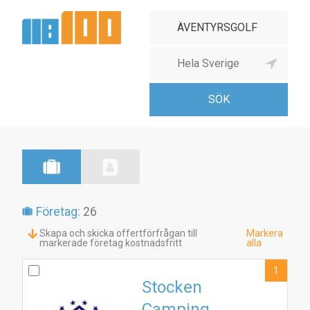
Företag:
26
Skapa och skicka offertförfrågan till
Markera
markerade företag kostnadsfritt
alla
1
Stocken
Camping