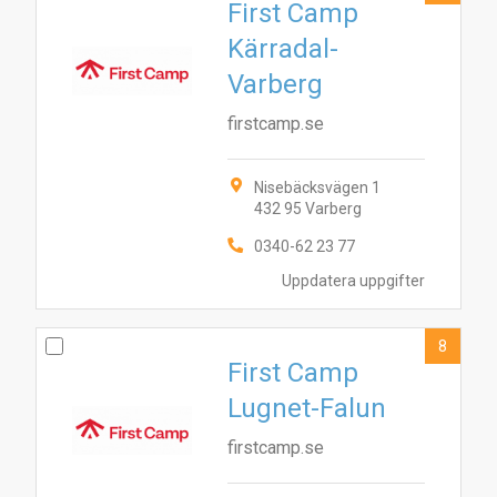
First Camp
Kärradal-
Varberg
firstcamp.se
Nisebäcksvägen 1
432 95 Varberg
0340-62 23 77
Uppdatera uppgifter
8
First Camp
Lugnet-Falun
firstcamp.se