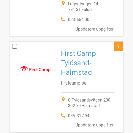
Lugnetvägen 14
791 31 Falun
023-654 00
Uppdatera uppgifter
9
First Camp
Tylösand-
Halmstad
firstcamp.se
G Tylösandsvägen 200
302 70 Halmstad
035-317 94
Uppdatera uppgifter