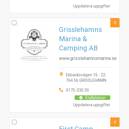
Uppdatera uppgifter
3
Grisslehamns
Marina &
Camping AB
www.grisslehamnsmarina.se
Ekbacksvägen 16 - 22
764 56 GRISSLEHAMN
0175-330 30
Ställplatser
Uppdatera uppgifter
4