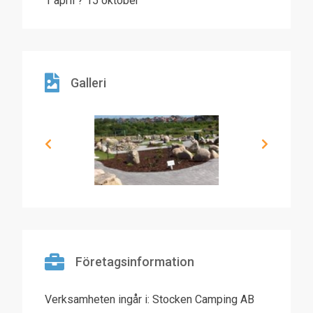
1 april ? 15 oktober
Galleri
Företagsinformation
Verksamheten ingår i: Stocken Camping AB