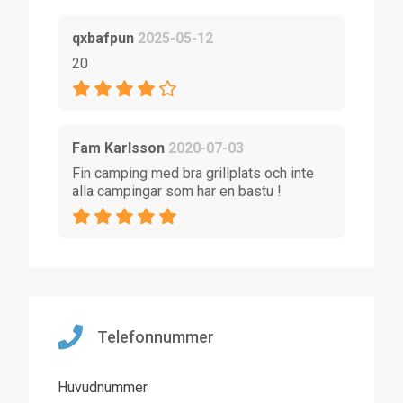
qxbafpun
2025-05-12
20
Fam Karlsson
2020-07-03
Fin camping med bra grillplats och inte
alla campingar som har en bastu !
Telefonnummer
Huvudnummer