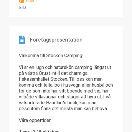
1638
Gilla
Företagspresentation
Välkomna till Stocken Camping!
Vi är en lugn och naturskön camping längst ut
på västra Orust intill det charmiga
fiskesamhället Stocken. Till oss kan man
komma och tälta, bo i husvagn eller husbil och
för de som inte har sitt boende med sig, har
vi både villavagnar och stugor att hyra ut. I vår
välsorterade Handlar?n butik, kan man
dessutom finna det mesta man kan behöva.
Våra öppettider: