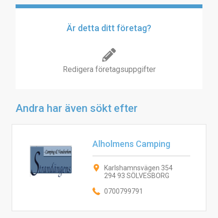
Är detta ditt företag?
Redigera företagsuppgifter
Andra har även sökt efter
Alholmens Camping
Karlshamnsvägen 354
294 93 SÖLVESBORG
0700799791