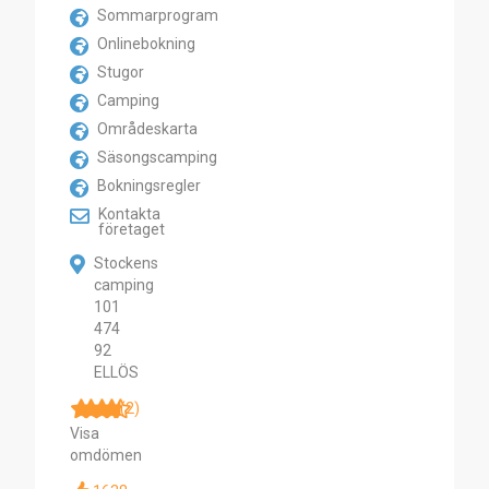
Sommarprogram
Onlinebokning
Stugor
Camping
Områdeskarta
Säsongscamping
Bokningsregler
Kontakta
företaget
Stockens
camping
101
474
92
ELLÖS
(2)
Visa
omdömen