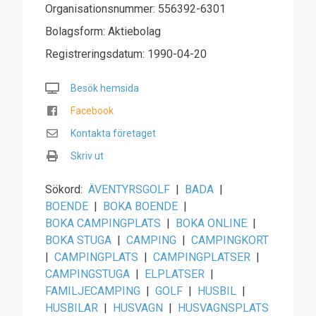
Organisationsnummer: 556392-6301
Bolagsform: Aktiebolag
Registreringsdatum: 1990-04-20
Besök hemsida
Facebook
Kontakta företaget
Skriv ut
Sökord:
ÄVENTYRSGOLF
|
BADA
|
BOENDE
|
BOKA BOENDE
|
BOKA CAMPINGPLATS
|
BOKA ONLINE
|
BOKA STUGA
|
CAMPING
|
CAMPINGKORT
|
CAMPINGPLATS
|
CAMPINGPLATSER
|
CAMPINGSTUGA
|
ELPLATSER
|
FAMILJECAMPING
|
GOLF
|
HUSBIL
|
HUSBILAR
|
HUSVAGN
|
HUSVAGNSPLATS