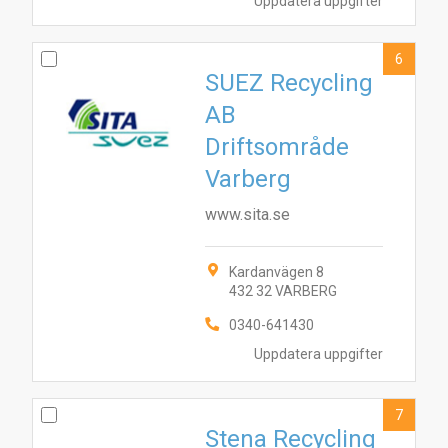
Uppdatera uppgifter
6
SUEZ Recycling
AB
Driftsområde
Varberg
www.sita.se
Kardanvägen 8
432 32 VARBERG
0340-641430
Uppdatera uppgifter
7
Stena Recycling