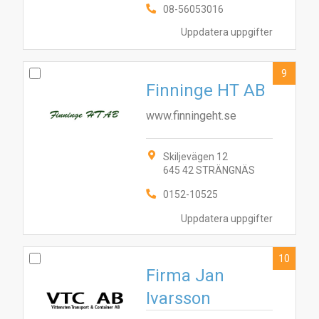
08-56053016
Uppdatera uppgifter
9
Finninge HT AB
www.finningeht.se
Skiljevägen 12
645 42 STRÄNGNÄS
0152-10525
Uppdatera uppgifter
10
Firma Jan
Ivarsson