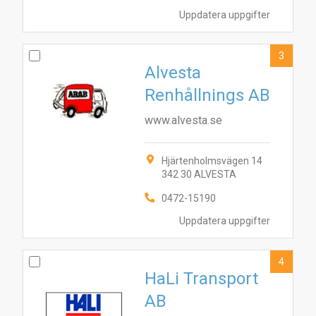
Uppdatera uppgifter
3
Alvesta
Renhållnings AB
www.alvesta.se
Hjärtenholmsvägen 14
342 30 ALVESTA
0472-15190
Uppdatera uppgifter
4
HaLi Transport
AB