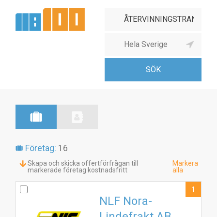
Företag:
16
Skapa och skicka offertförfrågan till
Markera
markerade företag kostnadsfritt
alla
1
NLF Nora-
Lindefrakt AB