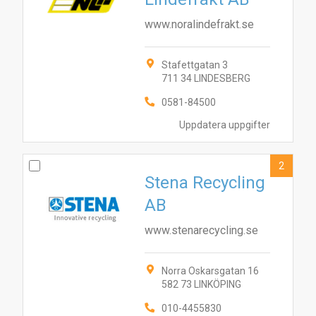
www.noralindefrakt.se
Stafettgatan 3
711 34 LINDESBERG
0581-84500
Uppdatera uppgifter
2
Stena Recycling
AB
www.stenarecycling.se
Norra Oskarsgatan 16
582 73 LINKÖPING
010-4455830