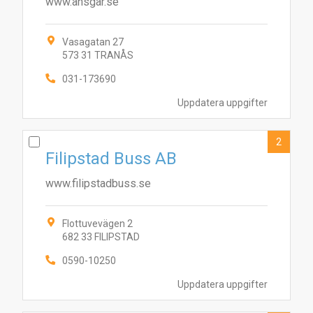
www.ansgar.se
Vasagatan 27
573 31 TRANÅS
031-173690
Uppdatera uppgifter
2
Filipstad Buss AB
www.filipstadbuss.se
Flottuvevägen 2
682 33 FILIPSTAD
0590-10250
Uppdatera uppgifter