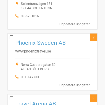
Sollentunavägen 131
191 44 SOLLENTUNA
08-6231016
Uppdatera uppgifter
7
Phoenix Sweden AB
www.phoenixtravel.se
Norra Gubberogatan 30
416 63 GÖTEBORG
031-147733
Uppdatera uppgifter
8
Travel Arena AB