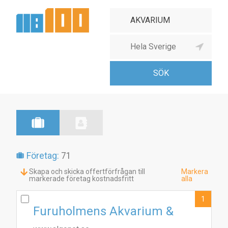
Företag:
71
Skapa och skicka offertförfrågan till
Markera
markerade företag kostnadsfritt
alla
1
Furuholmens Akvarium &