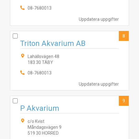
08-7680013
Uppdatera uppgifter
8
Triton Akvarium AB
Lahällsvägen 48
183 30 TÄBY
08-7680013
Uppdatera uppgifter
9
P Akvarium
c/o Kvist
Måndagsvägen 9
519 30 HORRED