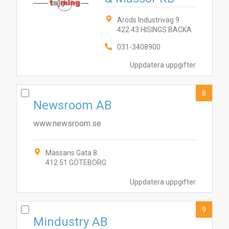
Aröds Industriväg 9
422 43 HISINGS BACKA
031-3408900
Uppdatera uppgifter
8
Newsroom AB
www.newsroom.se
Mässans Gata 8
412 51 GÖTEBORG
Uppdatera uppgifter
9
Mindustry AB