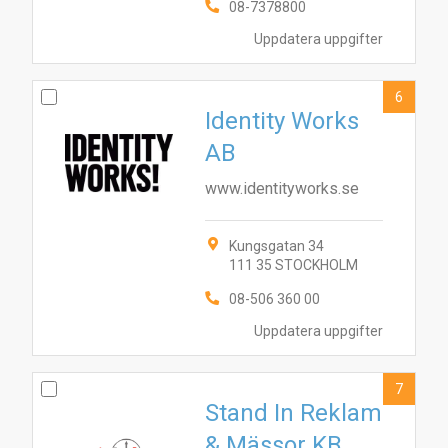
08-7378800
Uppdatera uppgifter
6
Identity Works
AB
www.identityworks.se
Kungsgatan 34
111 35 STOCKHOLM
08-506 360 00
Uppdatera uppgifter
7
Stand In Reklam
& Mässor KB