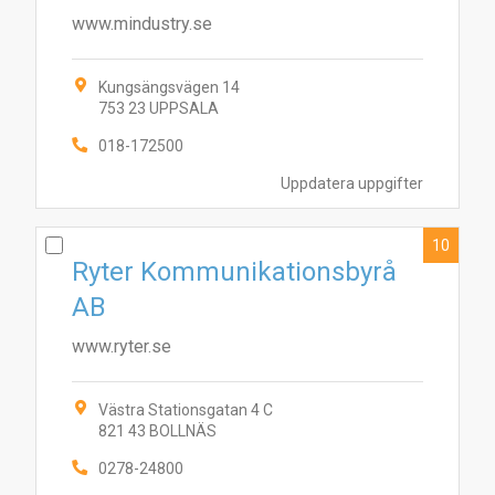
www.mindustry.se
Kungsängsvägen 14
753 23 UPPSALA
018-172500
Uppdatera uppgifter
10
Ryter Kommunikationsbyrå
AB
www.ryter.se
Västra Stationsgatan 4 C
821 43 BOLLNÄS
0278-24800