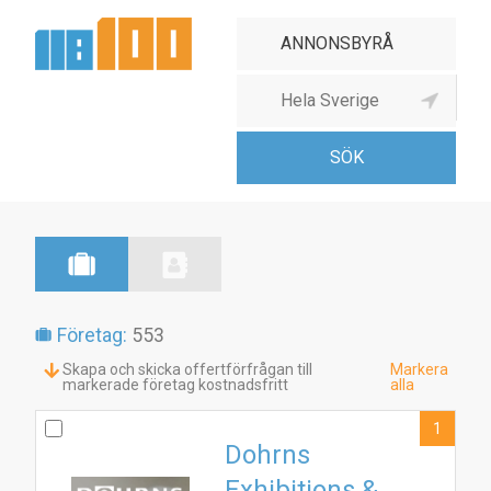
Annonsbyrå
Företag:
553
Skapa och skicka offertförfrågan till
Markera
markerade företag kostnadsfritt
alla
1
Dohrns
Exhibitions &