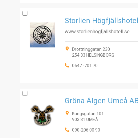
Storlien Högfjällshotel
www.storlienhogfjallshotell.se
Drottninggatan 230
254 33 HELSINGBORG
0647 -701 70
Gröna Älgen Umeå A
Kungsgatan 101
903 31 UMEÅ
090-206 00 90