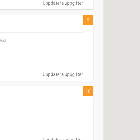
Uppdatera uppgifter
9
 Kul
Uppdatera uppgifter
10
Uppdatera uppgifter