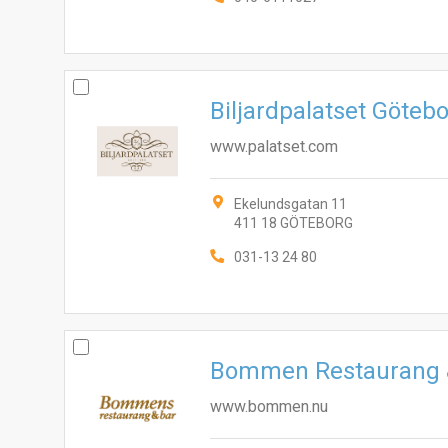
Biljardpalatset Göteb
www.palatset.com
Ekelundsgatan 11
411 18 GÖTEBORG
031-13 24 80
Bommen Restaurang 
www.bommen.nu