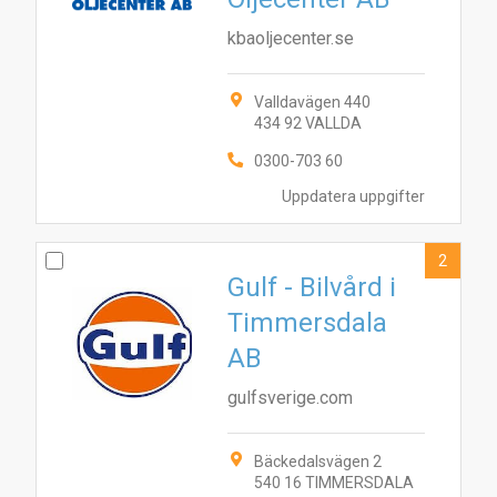
kbaoljecenter.se
Valldavägen 440
434 92 VALLDA
0300-703 60
Uppdatera uppgifter
2
Gulf - Bilvård i
Timmersdala
AB
gulfsverige.com
Bäckedalsvägen 2
540 16 TIMMERSDALA