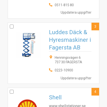
0511-815 80
Uppdatera uppgifter
3
Luddes Däck &
Hyresmaskiner i
Fagersta AB
Henningsvägen 6
737 30 FAGERSTA
0223-10900
Uppdatera uppgifter
4
Shell
www.shellstationer.se