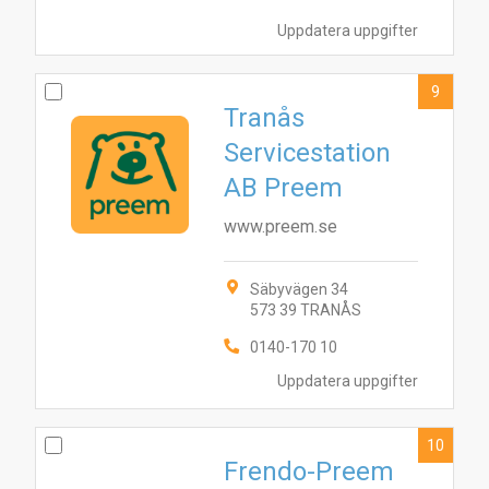
Uppdatera uppgifter
9
Tranås
Servicestation
AB Preem
www.preem.se
Säbyvägen 34
573 39 TRANÅS
0140-170 10
Uppdatera uppgifter
10
Frendo-Preem