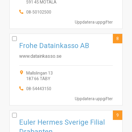
591 45 MOTALA
08-50102500
Uppdatera uppgifter
8
Frohe Datainkasso AB
www.datainkasso.se
Mallslingan 13
187 66 TÄBY
08-54443150
Uppdatera uppgifter
9
Euler Hermes Sverige Filial
Drabanten