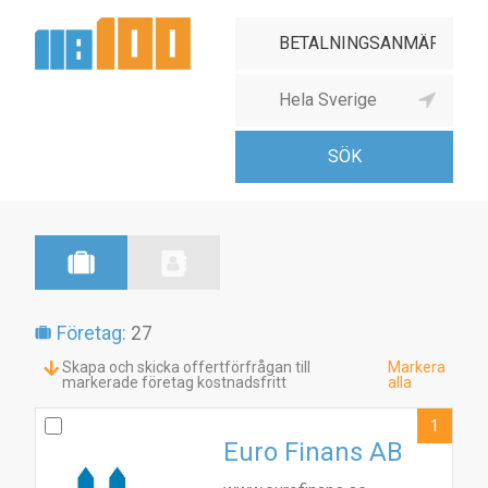
Företag:
27
Skapa och skicka offertförfrågan till
Markera
markerade företag kostnadsfritt
alla
1
Euro Finans AB