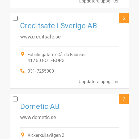
Uppdatera uppgifter
6
Creditsafe i Sverige AB
www.creditsafe.se
Fabriksgatan 7 Gårda Fabriker
412 50 GÖTEBORG
031-7255000
Uppdatera uppgifter
7
Dometic AB
www.dometic.se
Vickerkullavägen 2