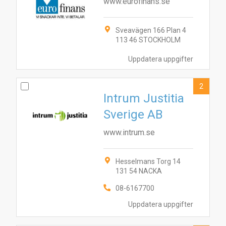
www.eurofinans.se
Sveavägen 166 Plan 4
113 46 STOCKHOLM
Uppdatera uppgifter
2
Intrum Justitia
Sverige AB
www.intrum.se
Hesselmans Torg 14
131 54 NACKA
08-6167700
Uppdatera uppgifter