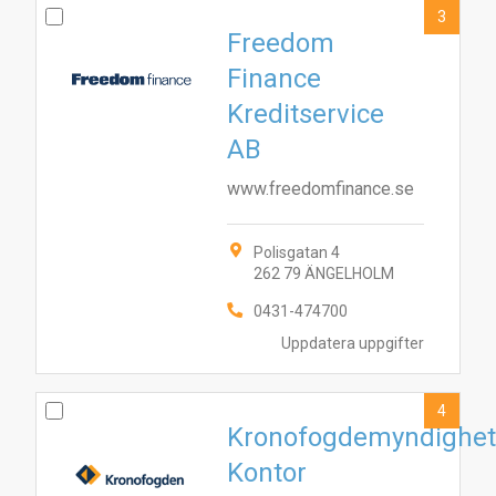
3
Freedom
Finance
Kreditservice
AB
www.freedomfinance.se
Polisgatan 4
262 79 ÄNGELHOLM
0431-474700
Uppdatera uppgifter
4
Kronofogdemyndighe
Kontor