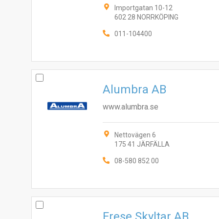
Importgatan 10-12
602 28 NORRKÖPING
011-104400
Alumbra AB
www.alumbra.se
Nettovägen 6
175 41 JÄRFÄLLA
08-580 852 00
Frese Skyltar AB