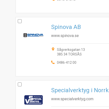
Spinova AB
www.spinova.se
Sågverksgatan 13
385 34 TORSÅS
0486-412 00
Specialverktyg i Norr
www.specialverktyg.com