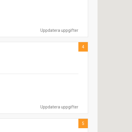
Uppdatera uppgifter
4
Uppdatera uppgifter
5