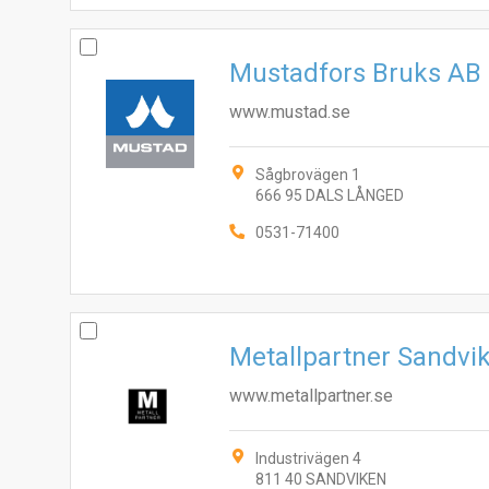
Mustadfors Bruks AB
www.mustad.se
Sågbrovägen 1
666 95 DALS LÅNGED
0531-71400
Metallpartner Sandvi
www.metallpartner.se
Industrivägen 4
811 40 SANDVIKEN