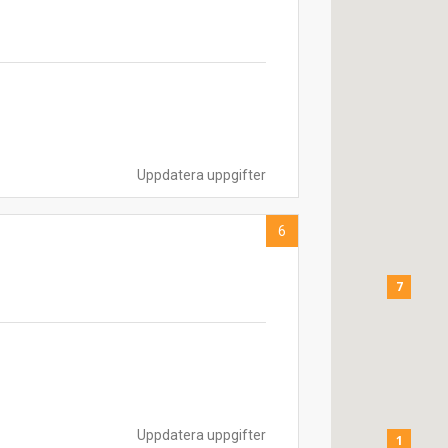
Uppdatera uppgifter
6
7
Uppdatera uppgifter
1