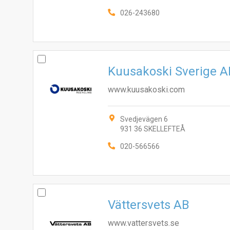
026-243680
Kuusakoski Sverige A
www.kuusakoski.com
Svedjevägen 6
931 36 SKELLEFTEÅ
020-566566
Vättersvets AB
www.vattersvets.se