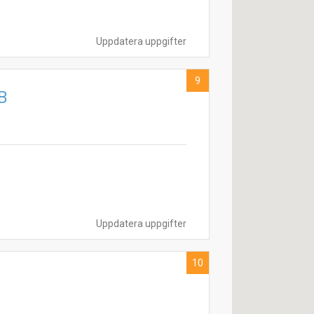
Uppdatera uppgifter
9
B
Uppdatera uppgifter
10