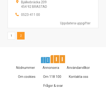
Bjälkebräcka 209
454 92 BRASTAD
0523-411 00
Uppdatera uppgifter
1
2
Nödnummer
Annonsera
Användarvillkor
Om cookies
Om 118 100
Kontakta oss
Frågor & svar