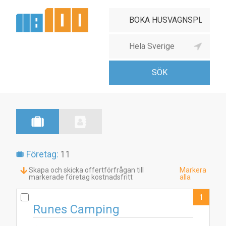
Företag:
11
Skapa och skicka offertförfrågan till
Markera
markerade företag kostnadsfritt
alla
1
1
Runes Camping