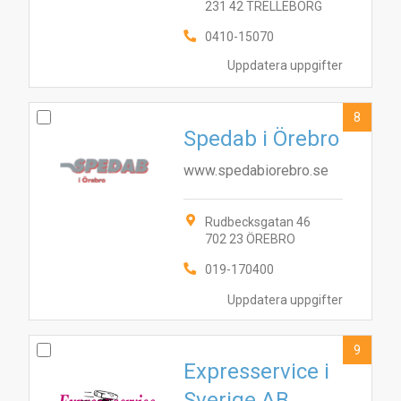
231 42 TRELLEBORG
0410-15070
Uppdatera uppgifter
8
Spedab i Örebro
www.spedabiorebro.se
Rudbecksgatan 46
702 23 ÖREBRO
019-170400
Uppdatera uppgifter
9
Expresservice i
Sverige AB