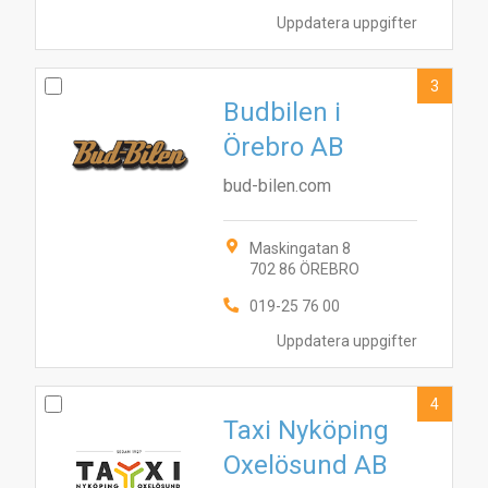
Uppdatera uppgifter
3
Budbilen i
Örebro AB
bud-bilen.com
Maskingatan 8
702 86 ÖREBRO
019-25 76 00
Uppdatera uppgifter
4
Taxi Nyköping
Oxelösund AB