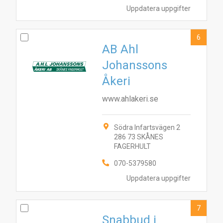
Uppdatera uppgifter
6
AB Ahl
Johanssons
Åkeri
www.ahlakeri.se
Södra Infartsvägen 2
286 73 SKÅNES
FAGERHULT
070-5379580
Uppdatera uppgifter
7
Snabbud i