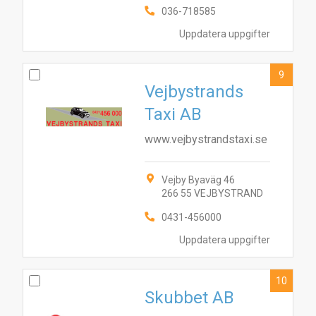
036-718585
Uppdatera uppgifter
9
Vejbystrands
Taxi AB
www.vejbystrandstaxi.se
Vejby Byaväg 46
266 55 VEJBYSTRAND
0431-456000
Uppdatera uppgifter
10
Skubbet AB