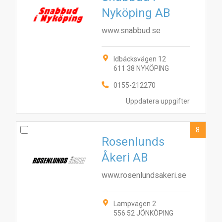
Nyköping AB
www.snabbud.se
Idbäcksvägen 12
611 38 NYKÖPING
0155-212270
Uppdatera uppgifter
8
Rosenlunds
Åkeri AB
www.rosenlundsakeri.se
Lampvägen 2
556 52 JÖNKÖPING