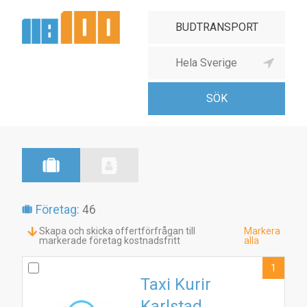
Företag:
46
Skapa och skicka offertförfrågan till
Markera
markerade företag kostnadsfritt
alla
1
Taxi Kurir
Karlstad