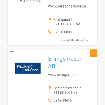
www.perssonsresor.se
Kokillgatan 9
721 33 VÄSTERÅS
026-120000
Uppdatera uppgifter
9
Erlings Resor
AB
www.erlingsresor.se
Göteborgsvägen 7
311 68 SLÖINGE
0346-19615