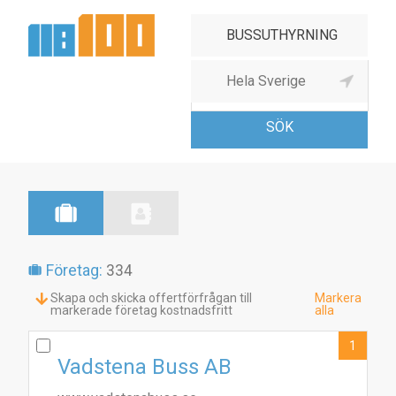
Bussresearrangör,
bussuthyrning
Företag:
334
Skapa och skicka offertförfrågan till
Markera
markerade företag kostnadsfritt
alla
1
Vadstena Buss AB