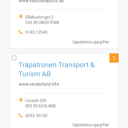
www.vadstenabuss.se
Rådhustorget 2
592 30 VADSTENA
0143-12540
Uppdatera uppgifter
2
Träpatronen Transport &
Turism AB
www.vesterlund.info
Lövsätt 206
855 92 KOVLAND
0692-30100
Uppdatera uppgifter