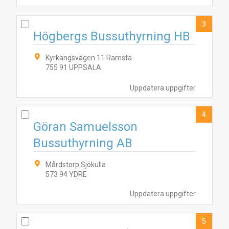
3
Högbergs Bussuthyrning HB
Kyrkängsvägen 11 Ramsta
755 91 UPPSALA
Uppdatera uppgifter
4
Göran Samuelsson
Bussuthyrning AB
Mårdstorp Sjökulla
573 94 YDRE
Uppdatera uppgifter
5