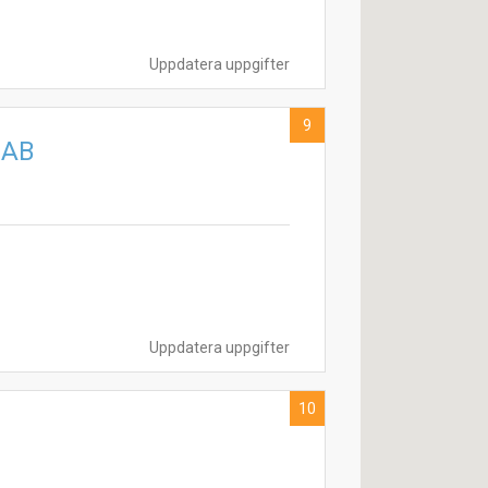
Uppdatera uppgifter
9
 AB
Uppdatera uppgifter
10