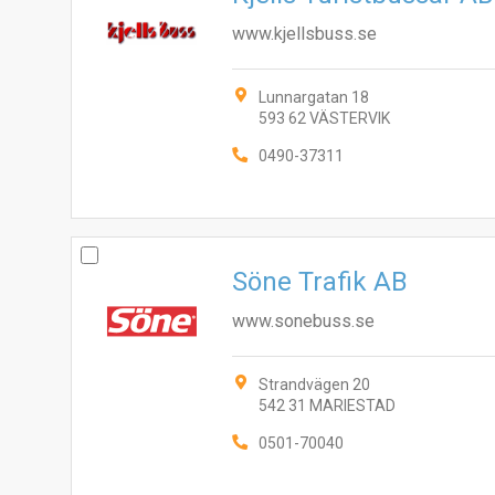
www.kjellsbuss.se
Lunnargatan 18
593 62 VÄSTERVIK
0490-37311
Söne Trafik AB
www.sonebuss.se
Strandvägen 20
542 31 MARIESTAD
0501-70040