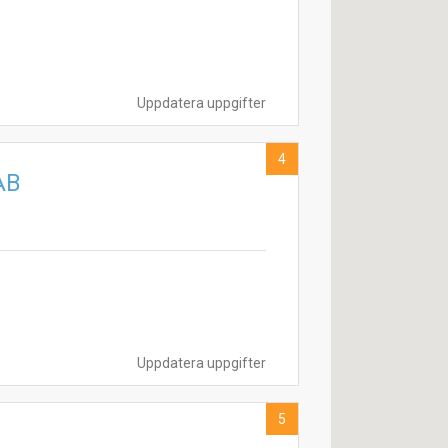
Uppdatera uppgifter
4
AB
Uppdatera uppgifter
5