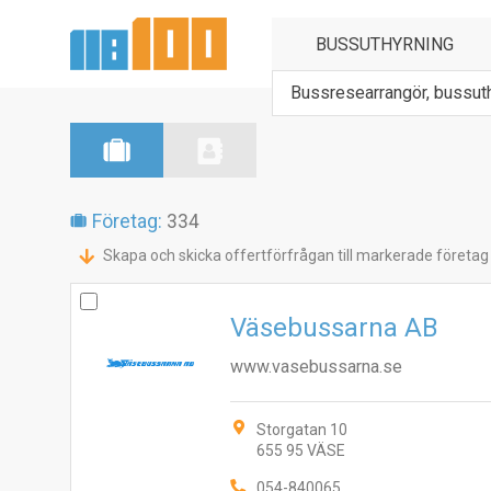
Bussresearrangör, bussut
Företag:
334
Skapa och skicka offertförfrågan till markerade företag
Väsebussarna AB
www.vasebussarna.se
Storgatan 10
655 95 VÄSE
054-840065