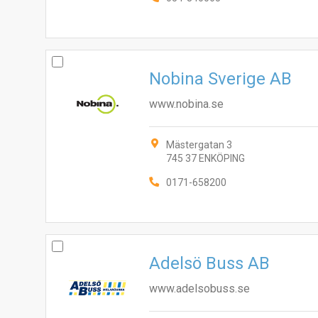
Nobina Sverige AB
www.nobina.se
Mästergatan 3
745 37 ENKÖPING
0171-658200
Adelsö Buss AB
www.adelsobuss.se