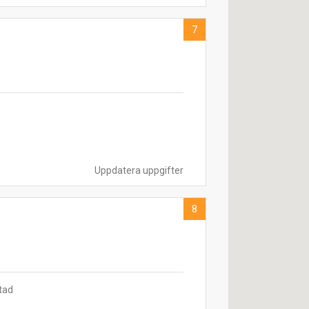
7
Uppdatera uppgifter
8
tad