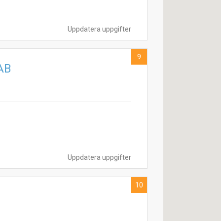
Uppdatera uppgifter
9
 AB
Uppdatera uppgifter
10