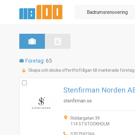
Företag:
65
Skapa och skicka offertförfrågan till markerade företag
Stenfirman Norden A
stenfirman.se
Riddargatan 39
114 57 STOCKHOLM
0707592266