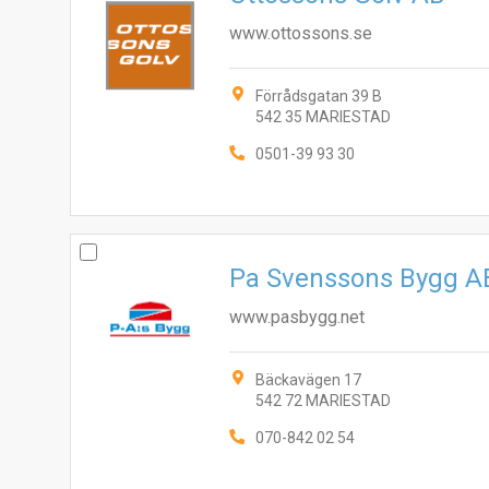
www.ottossons.se
Förrådsgatan 39 B
542 35 MARIESTAD
0501-39 93 30
Pa Svenssons Bygg A
www.pasbygg.net
Bäckavägen 17
542 72 MARIESTAD
070-842 02 54