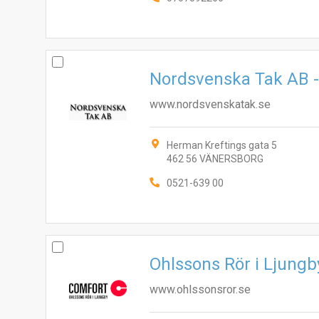
Nordsvenska Tak AB -
www.nordsvenskatak.se
Herman Kreftings gata 5
462 56 VÄNERSBORG
0521-639 00
Ohlssons Rör i Ljung
www.ohlssonsror.se