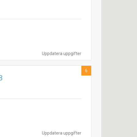
Uppdatera uppgifter
6
B
Uppdatera uppgifter