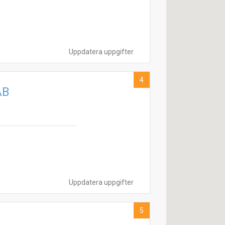
Uppdatera uppgifter
4
AB
Uppdatera uppgifter
5