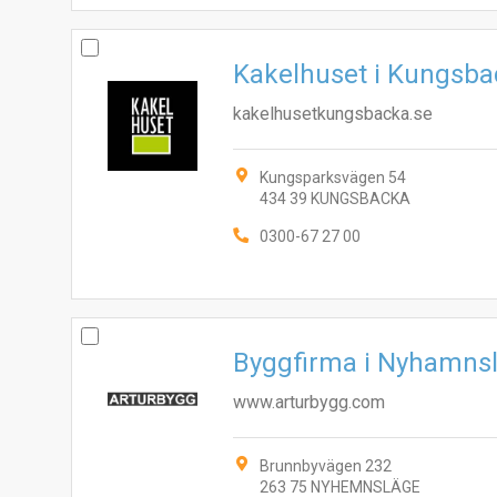
Kakelhuset i Kungsb
kakelhusetkungsbacka.se
Kungsparksvägen 54
434 39 KUNGSBACKA
0300-67 27 00
Byggfirma i Nyhamns
www.arturbygg.com
Brunnbyvägen 232
263 75 NYHEMNSLÄGE