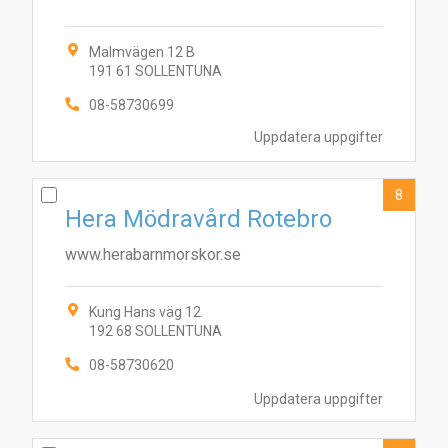
Malmvägen 12 B
191 61 SOLLENTUNA
08-58730699
Uppdatera uppgifter
8
Hera Mödravård Rotebro
www.herabarnmorskor.se
Kung Hans väg 12
192 68 SOLLENTUNA
08-58730620
Uppdatera uppgifter