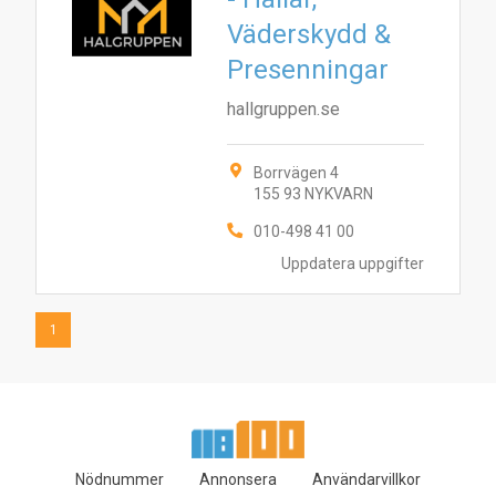
Väderskydd &
1
Presenningar
hallgruppen.se
Borrvägen 4
155 93 NYKVARN
010-498 41 00
Uppdatera uppgifter
1
Nödnummer
Annonsera
Användarvillkor