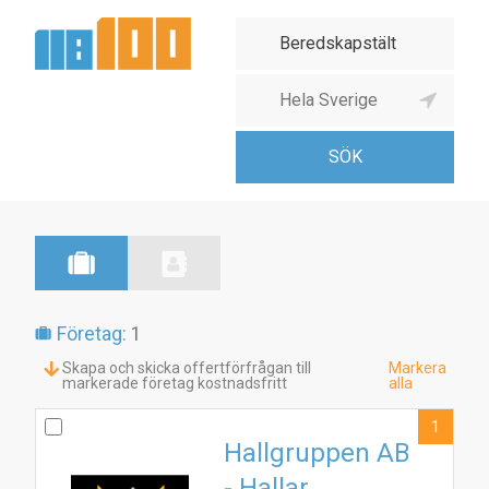
Företag:
1
Skapa och skicka offertförfrågan till
Markera
markerade företag kostnadsfritt
alla
1
Hallgruppen AB
- Hallar,