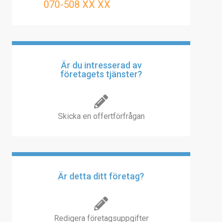
070-508 XX XX
Är du intresserad av
företagets tjänster?
Skicka en offertförfrågan
Är detta ditt företag?
Redigera företagsuppgifter