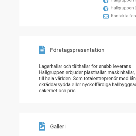
Hallgruppen 
Hallgruppen
Kontakta för
Företagspresentation
Lagerhallar och tälthallar för snabb leverans
Hallgruppen erbjuder plasthallar, maskinhallar, l
till hela världen. Som totalentreprenör med lån
skräddarsydda eller nyckelfärdiga hallbyggnad
säkerhet och pris.
Galleri