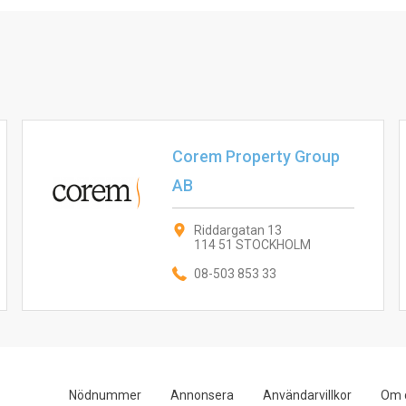
Corem Property Group
AB
Riddargatan 13
114 51 STOCKHOLM
08-503 853 33
Nödnummer
Annonsera
Användarvillkor
Om 