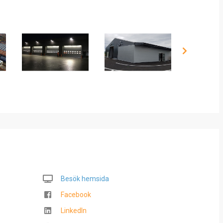
Besök hemsida
Facebook
LinkedIn