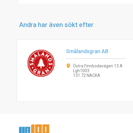
Andra har även sökt efter
Smålandsgran AB
Östra Finnbodavägen 13 A
Lgh1003
131 72 NACKA