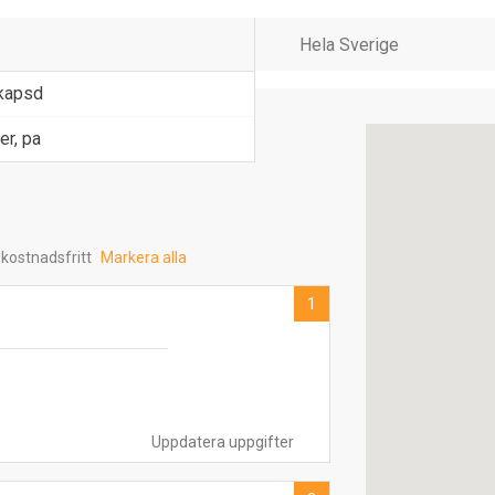
skapsd
er, pa
 kostnadsfritt
Markera alla
1
Uppdatera uppgifter