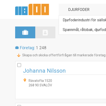
Djurfoderindustri för säll
Spannmål, råtobak, djurfod
Företag:
1 248
Skapa och skicka offertförfrågan till markerade företag
Johanna Nilsson
Rävatofta 1520
268 90 SVALÖV