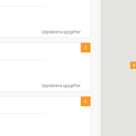
Uppdatera uppgifter
5
6
Uppdatera uppgifter
6