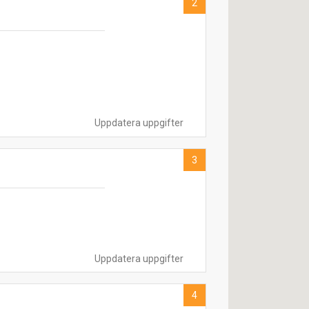
2
Uppdatera uppgifter
3
Uppdatera uppgifter
4