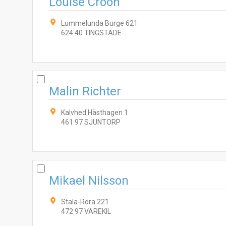
Louise Croon
Lummelunda Burge 621
624 40 TINGSTÄDE
Malin Richter
Kalvhed Hästhagen 1
461 97 SJUNTORP
Mikael Nilsson
Stala-Röra 221
472 97 VAREKIL