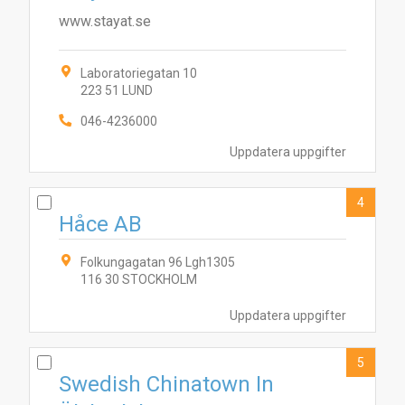
www.stayat.se
Laboratoriegatan 10
223 51 LUND
046-4236000
Uppdatera uppgifter
4
Håce AB
Folkungagatan 96 Lgh1305
116 30 STOCKHOLM
Uppdatera uppgifter
5
Swedish Chinatown In