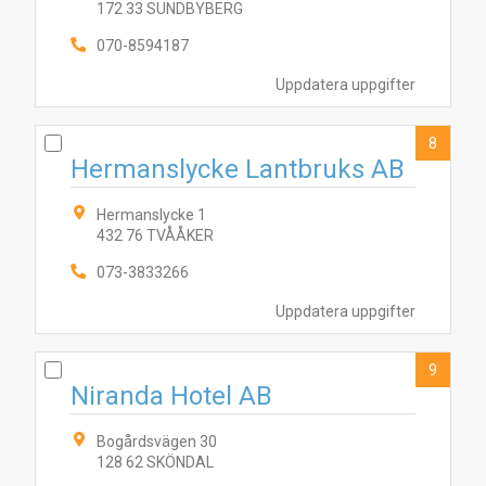
172 33 SUNDBYBERG
070-8594187
Uppdatera uppgifter
8
Hermanslycke Lantbruks AB
Hermanslycke 1
432 76 TVÅÅKER
073-3833266
Uppdatera uppgifter
9
Niranda Hotel AB
Bogårdsvägen 30
128 62 SKÖNDAL