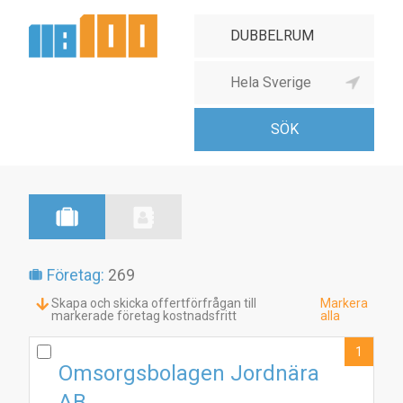
Företag:
269
Skapa och skicka offertförfrågan till
Markera
markerade företag kostnadsfritt
alla
1
Omsorgsbolagen Jordnära
AB