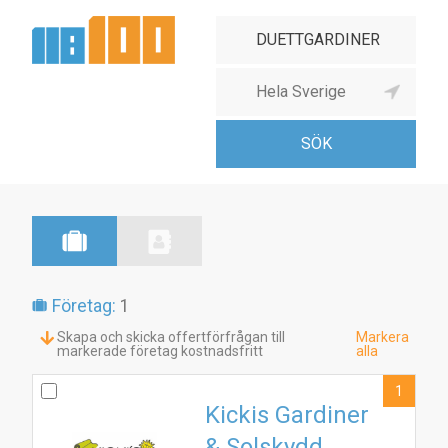
Företag:
1
Skapa och skicka offertförfrågan till
Markera
markerade företag kostnadsfritt
alla
1
Kickis Gardiner
& Solskydd