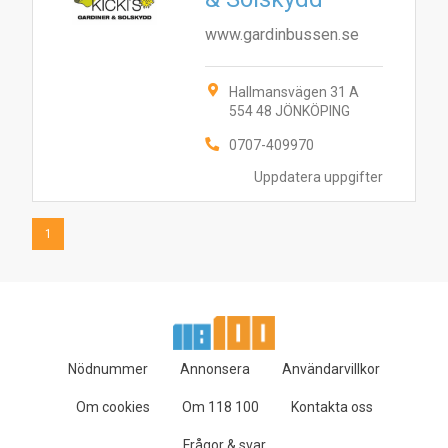
www.gardinbussen.se
Hallmansvägen 31 A
554 48 JÖNKÖPING
0707-409970
Uppdatera uppgifter
1
Nödnummer
Annonsera
Användarvillkor
Om cookies
Om 118 100
Kontakta oss
Frågor & svar