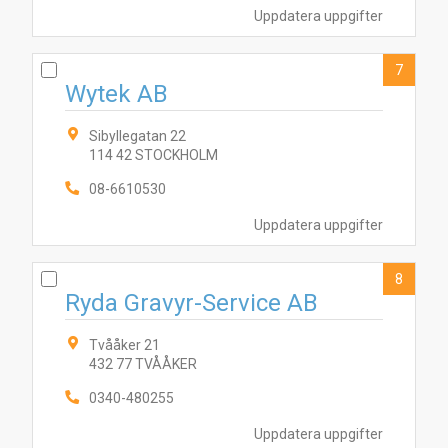
Uppdatera uppgifter
7
Wytek AB
Sibyllegatan 22
114 42 STOCKHOLM
08-6610530
Uppdatera uppgifter
8
Ryda Gravyr-Service AB
Tvååker 21
432 77 TVÅÅKER
0340-480255
Uppdatera uppgifter