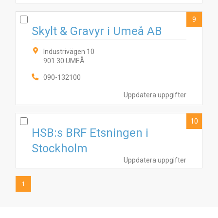
9
Skylt & Gravyr i Umeå AB
Industrivägen 10
901 30 UMEÅ
090-132100
Uppdatera uppgifter
10
HSB:s BRF Etsningen i
Stockholm
Uppdatera uppgifter
1