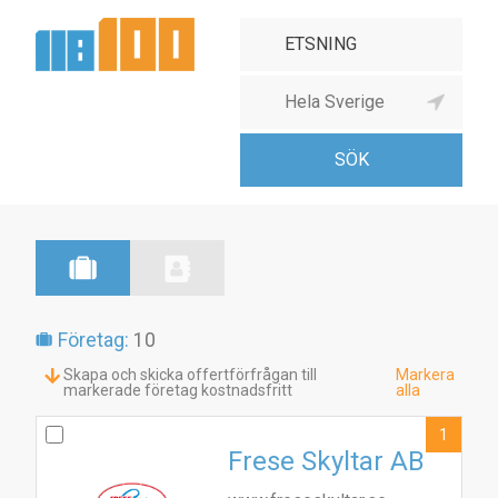
Företag:
10
Skapa och skicka offertförfrågan till
Markera
markerade företag kostnadsfritt
alla
1
Frese Skyltar AB