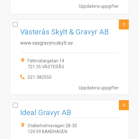
Uppdatera uppgifter
3
Västerås Skylt & Gravyr AB
www.vasgravyroskylt.se
Fältmätargatan 14
721 35 VÄSTERÅS
021-382550
Uppdatera uppgifter
4
Ideal Gravyr AB
Stallarholmsvägen 28-30
124 59 BANDHAGEN