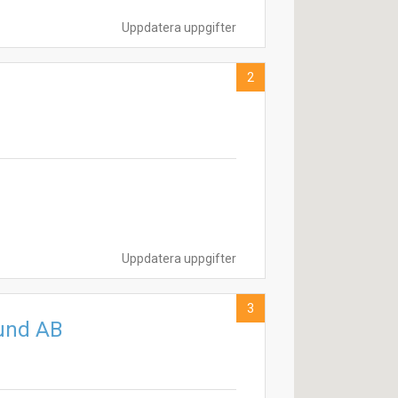
Uppdatera uppgifter
2
Uppdatera uppgifter
3
sund AB