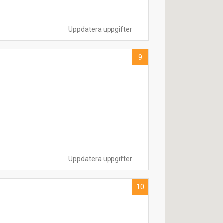
Uppdatera uppgifter
9
Uppdatera uppgifter
10