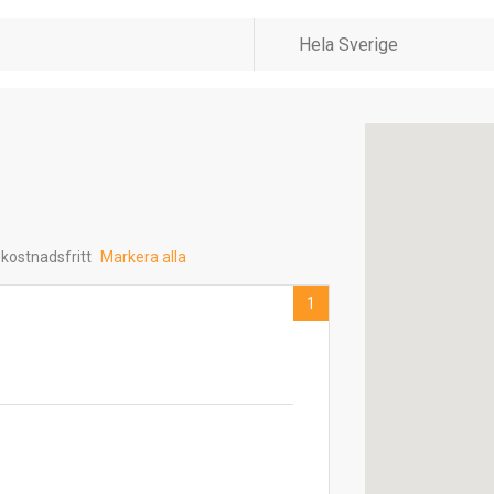
 kostnadsfritt
Markera alla
1