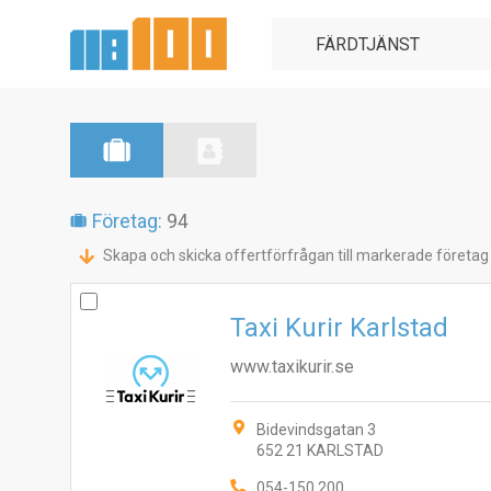
Företag:
94
Skapa och skicka offertförfrågan till markerade företag
Taxi Kurir Karlstad
www.taxikurir.se
Bidevindsgatan 3
652 21 KARLSTAD
054-150 200