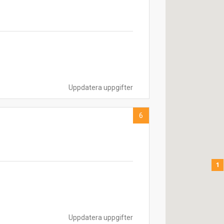
Uppdatera uppgifter
6
1
Uppdatera uppgifter