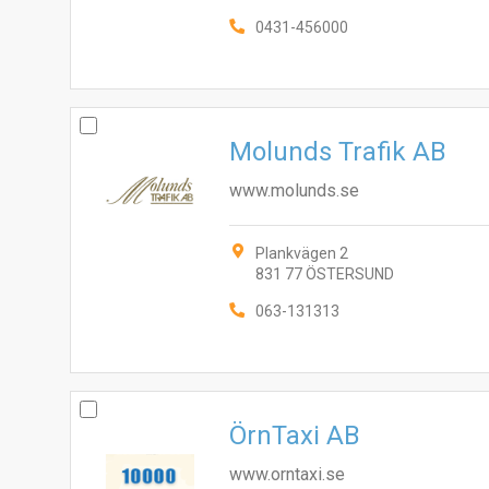
0431-456000
Molunds Trafik AB
www.molunds.se
Plankvägen 2
831 77 ÖSTERSUND
063-131313
ÖrnTaxi AB
www.orntaxi.se