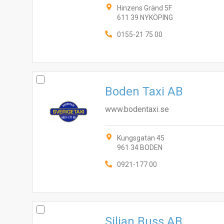
Hinzens Gränd 5F
611 39 NYKÖPING
0155-21 75 00
Boden Taxi AB
www.bodentaxi.se
Kungsgatan 45
961 34 BODEN
0921-177 00
Siljan Buss AB