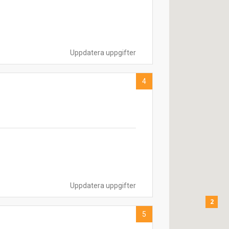
Uppdatera uppgifter
4
Uppdatera uppgifter
2
5