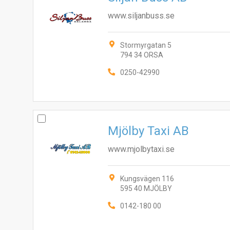
www.siljanbuss.se
Stormyrgatan 5
794 34 ORSA
0250-42990
Mjölby Taxi AB
www.mjolbytaxi.se
Kungsvägen 116
595 40 MJÖLBY
0142-180 00