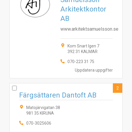
Arkitektkontor
AB
www.arkitektsamuelsson.se
2
1
Kom Snart Igen 7
392 31 KALMAR
070-223 31 75
Uppdatera uppgifter
2
Färgsättaren Dantoft AB
Matojärvigatan 38
981 35 KIRUNA
070-3025606