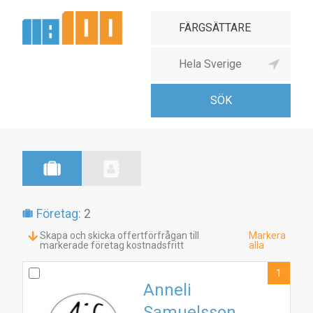
Företag:
2
Skapa och skicka offertförfrågan till
Markera
markerade företag kostnadsfritt
alla
1
Anneli
Samuelsson