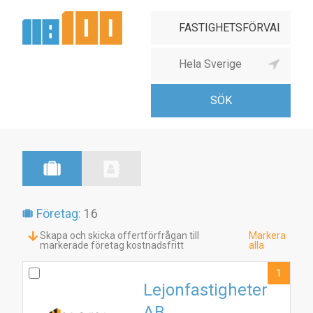
Företag:
16
Skapa och skicka offertförfrågan till
Markera
markerade företag kostnadsfritt
alla
1
Lejonfastigheter
AB