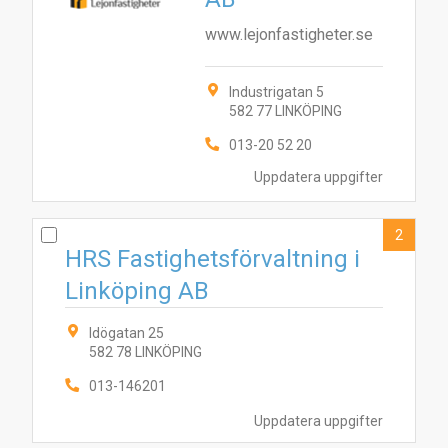
www.lejonfastigheter.se
Industrigatan 5
582 77 LINKÖPING
013-20 52 20
Uppdatera uppgifter
2
HRS Fastighetsförvaltning i
Linköping AB
Idögatan 25
582 78 LINKÖPING
013-146201
Uppdatera uppgifter