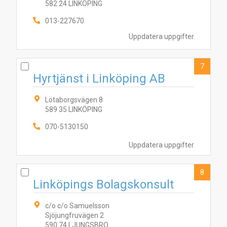
582 24 LINKÖPING
013-227670
Uppdatera uppgifter
7
Hyrtjänst i Linköping AB
Lötaborgsvägen 8
589 35 LINKÖPING
070-5130150
Uppdatera uppgifter
8
Linköpings Bolagskonsult
c/o c/o Samuelsson
Sjöjungfruvägen 2
590 74 LJUNGSBRO