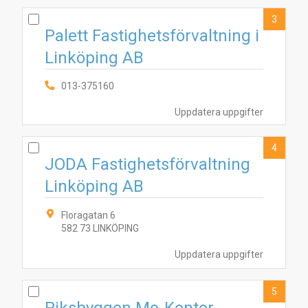
3
Palett Fastighetsförvaltning i
Linköping AB
013-375160
Uppdatera uppgifter
4
JODA Fastighetsförvaltning
Linköping AB
Floragatan 6
582 73 LINKÖPING
Uppdatera uppgifter
5