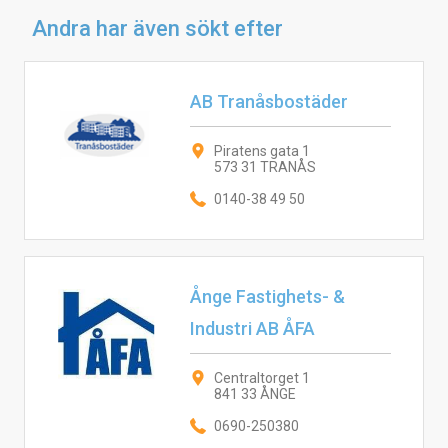
Andra har även sökt efter
AB Tranåsbostäder
Piratens gata 1
573 31 TRANÅS
0140-38 49 50
Ånge Fastighets- &
Industri AB ÅFA
Centraltorget 1
841 33 ÅNGE
0690-250380