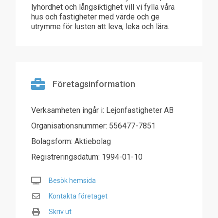
lyhördhet och långsiktighet vill vi fylla våra
hus och fastigheter med värde och ge
utrymme för lusten att leva, leka och lära.
Företagsinformation
Verksamheten ingår i: Lejonfastigheter AB
Organisationsnummer: 556477-7851
Bolagsform: Aktiebolag
Registreringsdatum: 1994-01-10
Besök hemsida
Kontakta företaget
Skriv ut