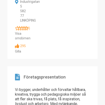
Industrigatan
5
582
77
LINKÖPING
(0)
Visa
omdömen
295
Gilla
Företagspresentation
Vi bygger, underhåller och förvaltar hållbara,
kreativa, trygga och pedagogiska miljöer så
att fler ska trivas, få plats, få inspiration,
livslust och arbetsro. Med nytänkande,