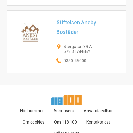
Stiftelsen Aneby
Bostäder
Storgatan 39 A
578 31 ANEBY
0380-45000
Nödnummer
Annonsera
Användarvillkor
Om cookies
Om 118 100
Kontakta oss