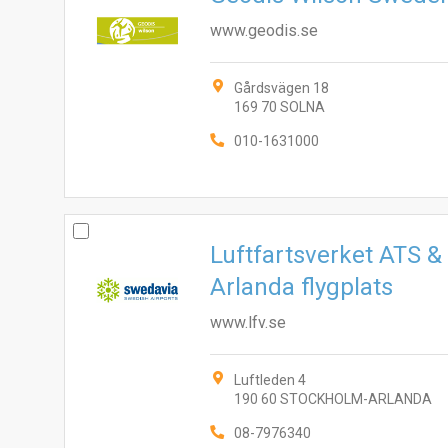
www.geodis.se
Gårdsvägen 18
169 70 SOLNA
010-1631000
Luftfartsverket ATS 
Arlanda flygplats
www.lfv.se
Luftleden 4
190 60 STOCKHOLM-ARLANDA
08-7976340