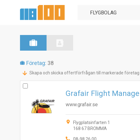
Företag:
38
Skapa och skicka offertförfrågan till markerade företag
Grafair Flight Manag
www.grafair.se
Flygplatsinfarten 1
168 67 BROMMA
08-98 26 00