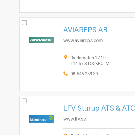
AVIAREPS AB
www.aviareps.com
Riddargatan 17 1tr
114 57 STOCKHOLM
08-545 259 39
LFV Sturup ATS & AT
www.lfv.se