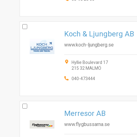
Koch & Ljungberg AB
www.koch-ljungberg.se
Hyllie Boulevard 17
215 32 MALMÖ
040-473444
Merresor AB
www.flygbussarna.se