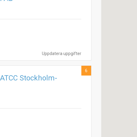
Uppdatera uppgifter
6
& ATCC Stockholm-