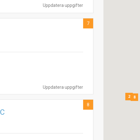
Uppdatera uppgifter
7
Uppdatera uppgifter
2
8
8
CC