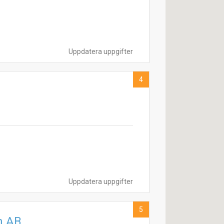
Uppdatera uppgifter
4
Uppdatera uppgifter
5
n AB