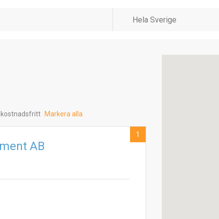
 kostnadsfritt
Markera alla
1
ement AB