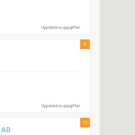
Uppdatera uppgifter
9
Uppdatera uppgifter
10
t AB