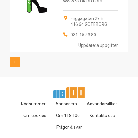
www.skolabb.com
Friggagatan 29 E
416 64 GÖTEBORG
031-15 53 80
Uppdatera uppgifter
1
Nödnummer
Annonsera
Användarvillkor
Om cookies
Om 118 100
Kontakta oss
Frågor & svar