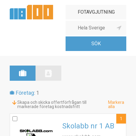
Företag:
1
Skapa och skicka offertförfrågan till
Markera
markerade företag kostnadsfritt
alla
1
Skolabb nr 1 AB
1