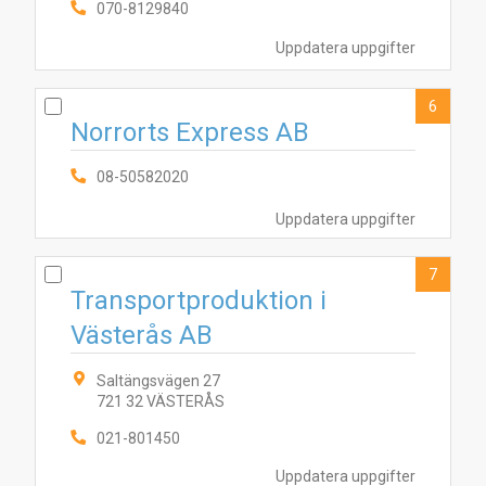
070-8129840
Uppdatera uppgifter
6
Norrorts Express AB
08-50582020
Uppdatera uppgifter
7
Transportproduktion i
Västerås AB
Saltängsvägen 27
721 32 VÄSTERÅS
021-801450
Uppdatera uppgifter