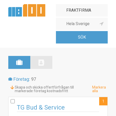
Företag:
97
Skapa och skicka offertförfrågan till
Markera
markerade företag kostnadsfritt
alla
1
TG Bud & Service