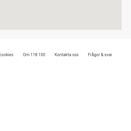
cookies
Om 118 100
Kontakta oss
Frågor & svar