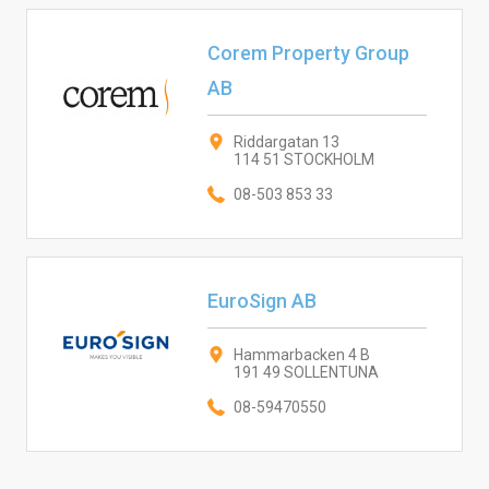
Corem Property Group
AB
Riddargatan 13
114 51 STOCKHOLM
08-503 853 33
EuroSign AB
Hammarbacken 4 B
191 49 SOLLENTUNA
08-59470550