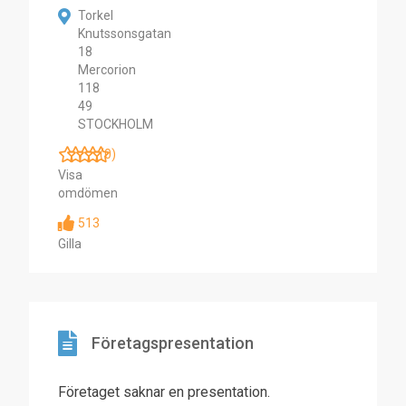
Torkel
Knutssonsgatan
18
Mercorion
118
49
STOCKHOLM
(0)
Visa
omdömen
513
Gilla
Företagspresentation
Företaget saknar en presentation.