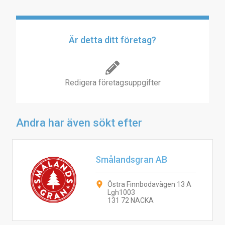
Är detta ditt företag?
Redigera företagsuppgifter
Andra har även sökt efter
Smålandsgran AB
Östra Finnbodavägen 13 A
Lgh1003
131 72 NACKA