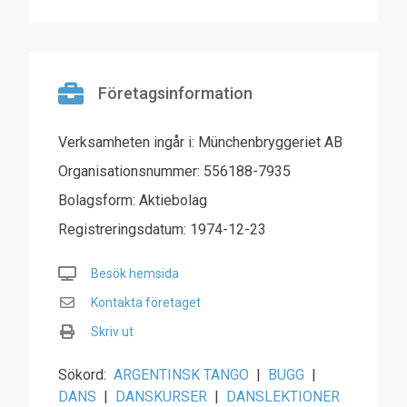
Företagsinformation
Verksamheten ingår i: Münchenbryggeriet AB
Organisationsnummer: 556188-7935
Bolagsform: Aktiebolag
Registreringsdatum: 1974-12-23
Besök hemsida
Kontakta företaget
Skriv ut
Sökord:
ARGENTINSK TANGO
|
BUGG
|
DANS
|
DANSKURSER
|
DANSLEKTIONER