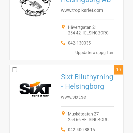
www.tropikariet.com
Hävertgatan 21
254 42 HELSINGBORG
042-130035
Uppdatera uppgifter
10
Sixt Biluthyrning
- Helsingborg
www.sixt.se
Muskötgatan 27
254 66 HELSINGBORG
042-400 88 15