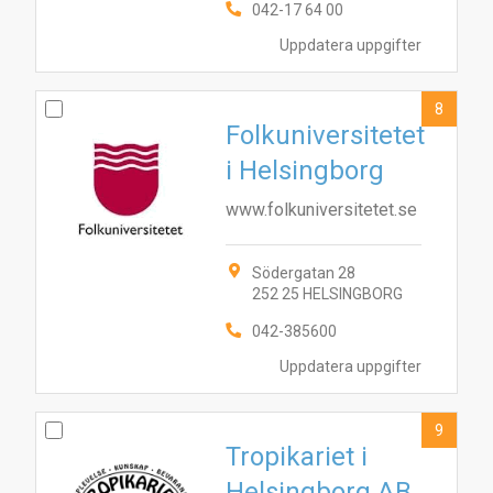
042-17 64 00
Uppdatera uppgifter
8
Folkuniversitetet
i Helsingborg
www.folkuniversitetet.se
Södergatan 28
252 25 HELSINGBORG
042-385600
Uppdatera uppgifter
9
Tropikariet i
Helsingborg AB