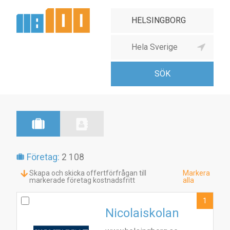
Företag:
2 108
Skapa och skicka offertförfrågan till
Markera
markerade företag kostnadsfritt
alla
1
Nicolaiskolan