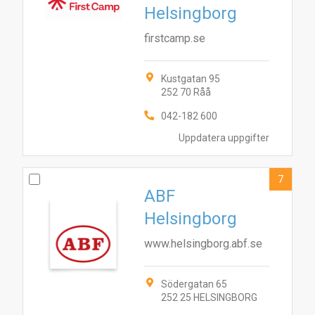
Helsingborg
firstcamp.se
Kustgatan 95
252 70 Råå
042-182 600
Uppdatera uppgifter
7
ABF
Helsingborg
www.helsingborg.abf.se
Södergatan 65
252 25 HELSINGBORG