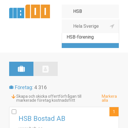
HSB- regionkontor
HSB-förening
Företag:
4 316
Skapa och skicka offertförfrågan till
Markera
markerade företag kostnadsfritt
alla
1
HSB Bostad AB