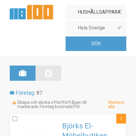
Företag:
87
Skapa och skicka offertförfrågan till
Markera
markerade företag kostnadsfritt
alla
1
Björks El-
Möbelbutiken