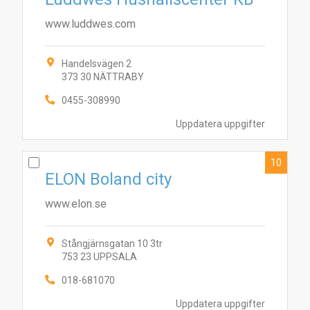
www.luddwes.com
Handelsvägen 2
373 30 NÄTTRABY
0455-308990
Uppdatera uppgifter
10
ELON Boland city
www.elon.se
Stångjärnsgatan 10 3tr
753 23 UPPSALA
018-681070
Uppdatera uppgifter