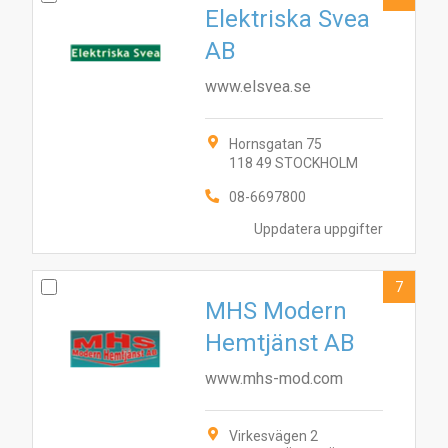
Elektriska Svea
AB
www.elsvea.se
Hornsgatan 75
118 49 STOCKHOLM
08-6697800
Uppdatera uppgifter
7
MHS Modern
Hemtjänst AB
www.mhs-mod.com
Virkesvägen 2