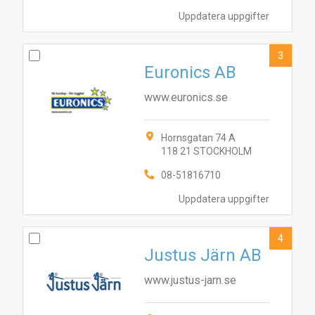
Uppdatera uppgifter
3
Euronics AB
www.euronics.se
Hornsgatan 74 A
118 21 STOCKHOLM
08-51816710
Uppdatera uppgifter
4
Justus Järn AB
www.justus-jarn.se