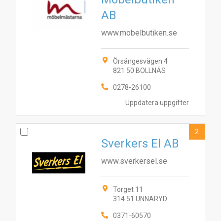
AB
www.mobelbutiken.se
Örsängesvägen 4
821 50 BOLLNÄS
0278-26100
Uppdatera uppgifter
2
Sverkers El AB
www.sverkersel.se
Torget 11
314 51 UNNARYD
0371-60570