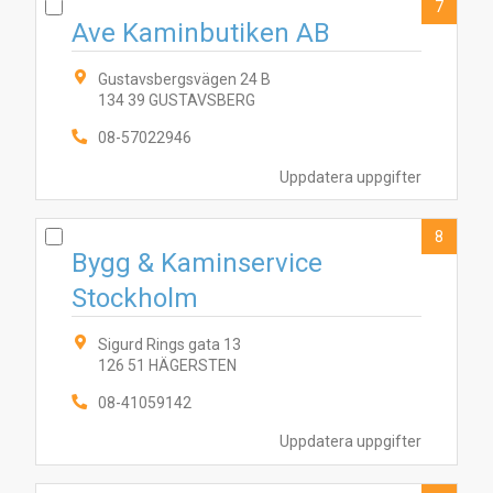
7
Ave Kaminbutiken AB
Gustavsbergsvägen 24 B
134 39 GUSTAVSBERG
08-57022946
Uppdatera uppgifter
8
Bygg & Kaminservice
Stockholm
Sigurd Rings gata 13
126 51 HÄGERSTEN
08-41059142
Uppdatera uppgifter