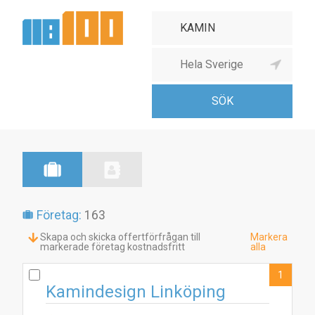
Företag:
163
Skapa och skicka offertförfrågan till
Markera
markerade företag kostnadsfritt
alla
1
Kamindesign Linköping