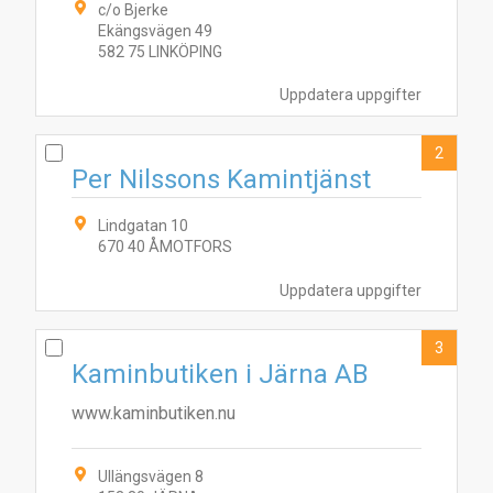
c/o Bjerke
Ekängsvägen 49
582 75 LINKÖPING
Uppdatera uppgifter
2
Per Nilssons Kamintjänst
Lindgatan 10
670 40 ÅMOTFORS
Uppdatera uppgifter
3
Kaminbutiken i Järna AB
www.kaminbutiken.nu
Ullängsvägen 8